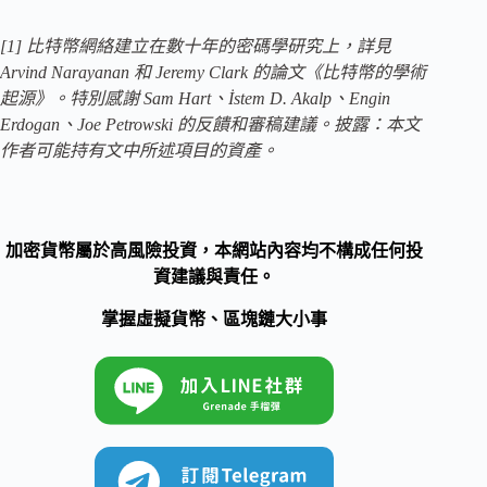
[1] 比特幣網絡建立在數十年的密碼學研究上，詳見
Arvind Narayanan 和 Jeremy Clark 的論文《比特幣的學術
起源》。特別感謝 Sam Hart、İstem D. Akalp、Engin
Erdogan、Joe Petrowski 的反饋和審稿建議。披露：本文
作者可能持有文中所述項目的資產。
加密貨幣屬於高風險投資，本網站內容均不構成任何投
資建議與責任。
掌握虛擬貨幣、區塊鏈大小事