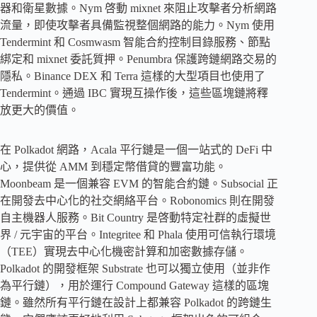
器和衛星數據。Nym 啓動 mixnet 來阻止攻擊者分析網路
流量，即使攻擊者具備監視整個網路的能力。Nym 使用
Tendermint 和 Cosmwasm 智能合約控制目錄服務、節點
綁定和 mixnet 委託質押。Penumbra 保護跨鏈網路交易的
隱私。Binance DEX 和 Terra 這樣的大型項目也使用了
Tendermint。通過 IBC 實現互操作後，這些區塊鏈將釋
放更大的價值。
在 Polkadot 網路，Acala 平行鏈是一個一站式的 DeFi 中
心，提供從 AMM 到穩定幣借貸的豐富功能。
Moonbeam 是一個兼容 EVM 的智能合約鏈。Subsocial 正
在開發去中心化的社交網絡平台。Robonomics 則在開發
自主機器人服務。Bit Country 是啓動特定社群的虛擬世
界 / 元宇宙的平台。Integritee 和 Phala 使用可信執行環境
（TEE）實現去中心化機密計算和加密數據存儲。
Polkadot 的開發框架 Substrate 也可以獨立使用（並非作
為平行鏈），用於運行 Compound Gateway 這樣的區塊
鏈。雖然所有平行鏈在設計上都兼容 Polkadot 的跨鏈生