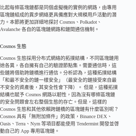
比起每條區塊鏈都是同個虛擬機的實例的網路，由專用
區塊鏈組成的異步網絡更具備應對大規模用戶活動的潛
力。本節將更加詳細地探討 Cosmos、Polkadot、
Avalanche 各自的區塊鏈網路和鏈間通信機制。
Cosmos 生態
Cosmos 生態採用分布式網絡的拓撲結構，不同區塊鏈用
途各異，各自擁有自己的驗證節點集。需要通信時，這
些鏈將借助跨鏈橋進行通信。分析認為，這種拓撲結構
「和最不安全的鏈一樣安全」（最安全的鏈接受來自最
不安全的資產後，其安全性會下降）。 但是，這種拓撲
結構也賦予 Cosmos 網路以韌性，因為沒有哪條區塊鏈
的安全問題會左右整個生態的存亡。但是，這樣的
Cosmos 生態和其他依賴跨鏈橋的區塊鏈有什麼區別呢？
Cosmos 具有「無附加條件」的政策，Binance DEX、
Oasis、Terra、Nym 等項目都能使用 Tendermint 開發並啓
動自己的 App 專用區塊鏈。