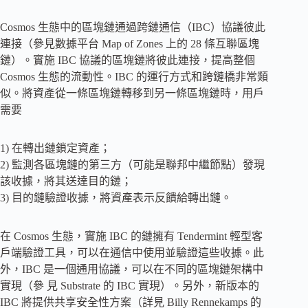
Cosmos 生態中的區塊鏈通過跨鏈通信（IBC）協議彼此
連接（參見數據平台 Map of Zones 上的 28 條互聯區塊
鏈）。實施 IBC 協議的區塊鏈將彼此連接，提高整個
Cosmos 生態的流動性。IBC 的運行方式和跨鏈橋非常類
似。將資產從一條區塊鏈轉移到另一條區塊鏈時，用戶
需要
1) 在轉出鏈鎖定資產；
2) 監測各區塊鏈的第三方（可能是聯邦中繼節點）發現
該收據，將其送達目的鏈；
3) 目的鏈驗證收據，將資產表示反饋給轉出鏈。
在 Cosmos 生態，實施 IBC 的鏈擁有 Tendermint 輕型客
戶端驗證工具，可以在通信中使用並驗證這些收據。此
外，IBC 是一個通用協議，可以在不同的區塊鏈架構中
實現（參 見 Substrate 的 IBC 實現）。另外，新版本的
IBC 將提供共享安全性方案（詳見 Billy Rennekamps 的