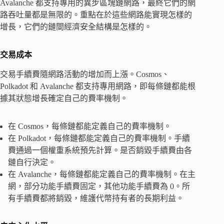
Avalanche 都支持專用的異步區塊鏈網路，最終它們的網
路吞吐量都是無限的。重點在於這些網路能實現怎樣的
增長，它們的鏈間經濟安全結構是怎樣的。
交易成本
交易手續費隨網路活動的增加而上漲。Cosmos、
Polkadot 和 Avalanche 都支持專用網路，即每條鏈都能根
據其狀態增長確定自己的費率機制。
在 Cosmos，每條鏈都能定義自己的費率機制。
在 Polkadot，每條鏈都能定義自己的費率機制。手續
費通過一個權重系統預先計算。是否銷毀手續費由各
鏈自行決定。
在 Avalanche，每條鏈都能定義自己的費率機制。在主
網，部分功能手續費固定，其他功能手續費為 0。所
有手續費都將銷毀，維護代幣持有者的長期利益。