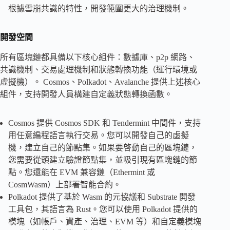
根據雪崩共識的特性，開發範圍更大的治理機制。
開發空間
所有區塊鏈都具備以下核心組件：數據庫、p2p 網路、
共識機制、交易處理機制和狀態轉換功能（運行環境或
虛擬機）。 Cosmos、Polkadot、Avalanche 提供上述核心
組件，支持開發人員構建自定義狀態轉換函數。
Cosmos 提供 Cosmos SDK 和 Tendermint 中間件，支持
用任意編程語言執行交易。您可以開發自己的虛擬
機，建立自己的節點集。如果要啓動自己的區塊鏈，
您需要從頭建立驗證節點集，並吸引現有區塊鏈的節
點。您還能在 EVM 兼容鏈（Ethermint 或
CosmWasm）上部署智能合約。
Polkadot 提供了基於 Wasm 的元協議和 Substrate 開發
工具包，其語言為 Rust。您可以使用 Polkadot 提供的
模塊（如帳戶、資產、治理、EVM 等）和自定義模塊