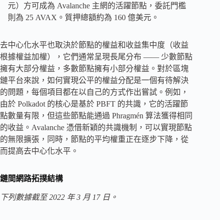
元）方可成為 Avalanche 主網的活躍節點，委託門檻
則為 25 AVAX。質押總額約為 160 億美元。
去中心化水平也取決於節點的權益和收益集中度（收益
根據權益加權），它們通常呈現長尾分布 —— 少數節點
擁有大部分權益，多數節點擁有小部分權益。對於區塊
鏈平台來說，如何實現公平的權益分配是一個有待解決
的問題，每個項目都在以自己的方式作出嘗試。例如，
由於 Polkadot 的核心是基於 PBFT 的共識，它的活躍節
點數量有限，但這些節點能通過 Phragmén 算法獲得相同
的收益。Avalanche 憑借新穎的共識機制，可以實現節點
的無限擴張，同時，節點的平均權重正在逐步下降，從
而提高去中心化水平。
鏈間網路拓撲結構
下列數據截至 2022 年 3 月 17 日。