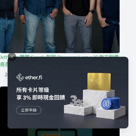
Jeff Dean 離開 Google 創辦 Discovery Loop，27 年工程傳
奇為何牽動 Alphabet 股價？
2026/08/06