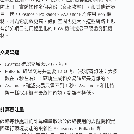
防止同一實體操作多個身份（女巫攻擊）。和其他新項
目一樣，Cosmos、Polkadot、Avalanche 均使用 PoS 機
制，因為它能效更高，設計空間也更大。這些網路上也
有部分項目使用輕量化的 PoW 機制或公平硬幣分配機
制。
交易延遲
Cosmos 確認交易需要 6-7 秒。
Polkadot 確認交易共需要 12-60 秒（技術審訂注：大多
數在 5 秒左右），區塊生成和交易確認是分離的。
Avalanche 確認交易只需不到 1 秒。Avalanche 和比特
幣一樣採用概率最終性確認，錯誤率極低
。
計算吞吐量
網路每秒處理的計算總量取決於網絡使用的虛擬機和實
際運行環境功能的複雜性。Cosmos、 Polkadot 和