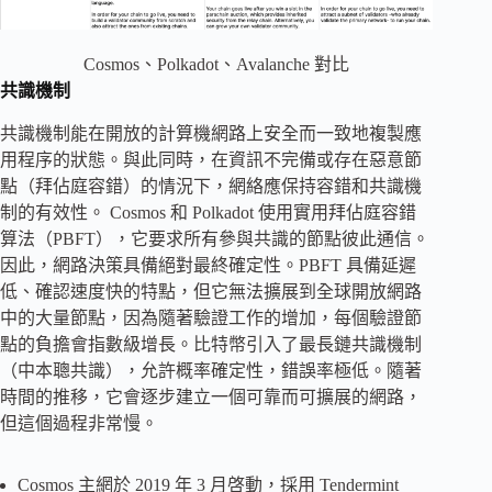
Cosmos、Polkadot、Avalanche 對比
共識機制
共識機制能在開放的計算機網路上安全而一致地複製應
用程序的狀態。與此同時，在資訊不完備或存在惡意節
點（拜佔庭容錯）的情況下，網絡應保持容錯和共識機
制的有效性。 Cosmos 和 Polkadot 使用實用拜佔庭容錯
算法（PBFT），它要求所有參與共識的節點彼此通信。
因此，網路決策具備絕對最終確定性。PBFT 具備延遲
低、確認速度快的特點，但它無法擴展到全球開放網路
中的大量節點，因為隨著驗證工作的增加，每個驗證節
點的負擔會指數級增長。比特幣引入了最長鏈共識機制
（中本聰共識），允許概率確定性，錯誤率極低。隨著
時間的推移，它會逐步建立一個可靠而可擴展的網路，
但這個過程非常慢。
Cosmos 主網於 2019 年 3 月啓動，採用 Tendermint