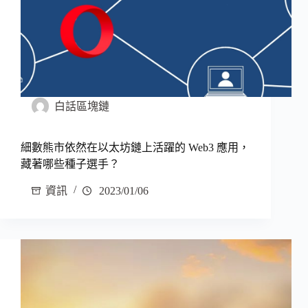
白話區塊鏈
細數熊市依然在以太坊鏈上活躍的 Web3 應用，
藏著哪些種子選手？
資訊
2023/01/06