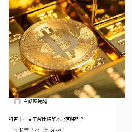
白話區塊鏈
科普｜一文了解比特幣地址有哪些？
投資
2023/05/22