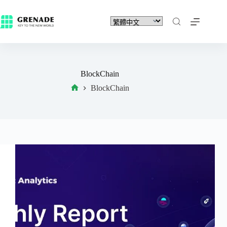
BlockChain
BlockChain