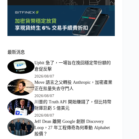
最新消息
Upbit 急了，一場旨在挽回穩定幣份額的
倉促反擊
2026/08/07
Move 語言之父轉投 Anthropic，加密產業
正在批量失去守門人
2026/08/07
川普的 Truth API 開始賺錢了，但比特幣
財庫巨虧 5 億美元
2026/08/07
Jeff Dean 離開 Google 創辦 Discovery
Loop，27 年工程傳奇為何牽動 Alphabet
股價？