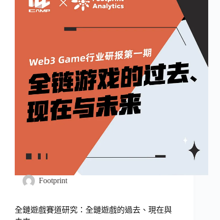
Footprint
全鏈遊戲賽道研究：全鏈遊戲的過去、現在與