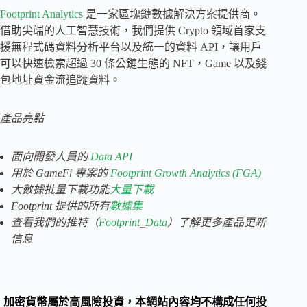
Footprint Analytics
是一家區塊鏈數據解決方案提供商。
借助尖端的人工智慧技術，我們提供 Crypto 領域首家支
援無程式碼資料分析平台以及統一的資料 API，讓用戶
可以快速檢索超過 30 條公鏈生態的 NFT，Game 以及錢
包地址資金流追蹤資料。
產品亮點
面向開發人員的
Data API
用於 GameFi 專案的
Footprint Growth Analytics (FGA)
大數據批量下載功能
大量下載
Footprint 提供的所有
數據集
查看我們的
推特（
Footprint_Data
）了解更多產品更新
信息
加密貨幣屬於高風險投資，本網站內容均不構成任何投