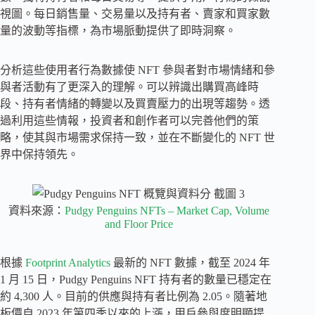
視圖。每日銷售量、交易量以及持有者、賣家和買家數
量的波動等指標，為市場脈動提供了即時洞察。
分析這些使用者行為數據使 NFT 參與者對市場情緒和參
與者活動有了更深入的理解。可以辨識出購買高峰時
段、持有者情緒的轉變以及買賣壓力的出現等趨勢。透
過利用這些情報，投資者和創作者可以完善他們的策
略，使其與市場需求保持一致，並在不斷變化的 NFT 世
界中保持領先。
資料來源：
Pudgy Penguins NFTs – Market Cap, Volume
and Floor Price
根據
Footprint Analytics
最新的 NFT 數據，截至 2024 年
1 月 15 日，Pudgy Penguins NFT 持有者的數量已穩定在
約 4,300 人。目前的供應與持有者比例為 2.05。隨著地
板價自 2023 年第四季以來的上漲，用戶參與度明顯提