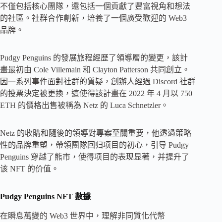
不僅包括核心團隊，還包括一個貢獻了豐富視角和想法
的社區。社群合作創新，培養了一個廣受歡迎的 Web3
品牌。
Pudgy Penguins 的發展旅程經歷了領導層的變更，該計
畫最初由 Cole Villemain 和 Clayton Patterson 共同創立。
因一系列事件面對社群的質疑，創辦人經過 Discord 社群
的投票決定被更換，這使得該計畫在 2022 年 4 月以 750
ETH 的價格出售被稱為 Netz 的 Luca Schnetzler。
Netz 的收購和隨後的領導對專案至關重要，他透過策略
性的品牌重塑，帶領團隊回归项目的初心，引导 Pudgy
Penguins 穿越了熊市，使得项目的表现显著，并提升了
该 NFT 的价值。
Pudgy Penguins NFT 數據
在瞬息萬變的 Web3 世界中，理解非同質化代幣