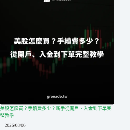
美股怎麼買？手續費多少？新手從開戶、入金到下單完
整教學
2026/08/06