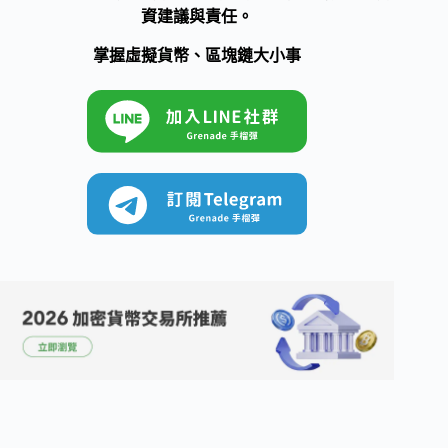
資建議與責任。
掌握虛擬貨幣、區塊鏈大小事