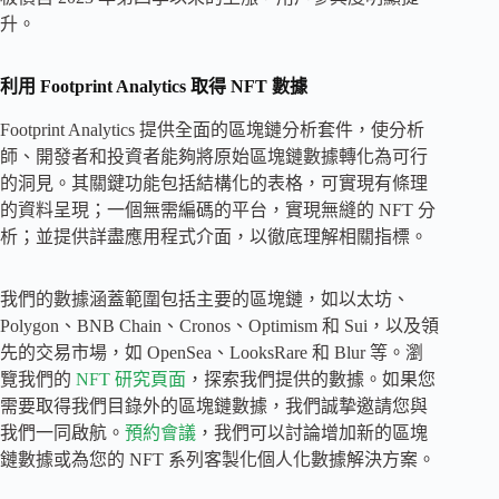
升。
利用 Footprint Analytics 取得 NFT 數據
Footprint Analytics 提供全面的區塊鏈分析套件，使分析
師、開發者和投資者能夠將原始區塊鏈數據轉化為可行
的洞見。其關鍵功能包括結構化的表格，可實現有條理
的資料呈現；一個無需編碼的平台，實現無縫的 NFT 分
析；並提供詳盡應用程式介面，以徹底理解相關指標。
我們的數據涵蓋範圍包括主要的區塊鏈，如以太坊、
Polygon、BNB Chain、Cronos、Optimism 和 Sui，以及領
先的交易市場，如 OpenSea、LooksRare 和 Blur 等。瀏
覽我們的
NFT 研究頁面
，探索我們提供的數據。如果您
需要取得我們目錄外的區塊鏈數據，我們誠摯邀請您與
我們一同啟航。
預約會議
，我們可以討論增加新的區塊
鏈數據或為您的 NFT 系列客製化個人化數據解決方案。