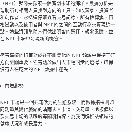
（NFT）就像是探索一個廣闊未知的海洋。數據分析是
幫助所有相關人員找到方向的工具，如收藏家、投資者
和創作者。它透過仔細查看交易記錄、所有權轉換、價
格變動以及使用者與 NFT 的之間的互動行為來實現這一
點。這些資訊幫助人們做出明智的選擇，規避風險，並
在 NFT 市場中發現新的機會。
擁有這樣的指南對於在不斷變化的 NFT 領域中保持正確
方向至關重要。它有助於做出與市場同步的選擇，確保
沒有人在龐大的 NFT 數據中迷失。
市場趨勢
NFT 市場是一個充滿活力的生態系統，而數據指標則如
同測量其變化脈絡的晴雨表。市值、交易量、地板價以
及交易市場的活躍度等關鍵指標，為我們解析該領域的
健康狀況和成長潛力。