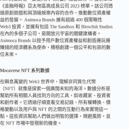
《金融時報》亞太地區高成長公司 2023 榜單。該公司透
過原創遊戲和與頂級娛樂內容的合作，推動數位資產權
益的發展。 Animoca Brands 擁有超過 400 個策略性
Web3 投資，並擁有包括 The Sandbox 和 Blowfish Studios
在內的多個子公司，是開放元宇宙的關鍵建構者。
Animoca Brands 以授予用戶數位資產權益和創造邊玩邊
賺錢的經濟體系為使命，積極創建一個公平和包容的數
位未來。
Mocaverse NFT 系列數據
在瞬息萬變的 Web3 世界中，理解非同質化代幣
（NFT）就像是探索一個廣闊未知的海洋。數據分析是
幫助所有相關人員找到方向的工具，如收藏家、投資者
和創作者。它透過仔細查看交易記錄、所有權轉換、價
格變動以及用戶與 NFT 的之間的互動行為來實現這一
點。這些資訊幫助人們做出明智的選擇，規避風險，並
在 NFT 市場中發現新的機會。