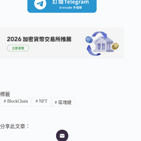
標籤
#
BlockChain
#
NFT
#
區塊鏈
分享此文章：