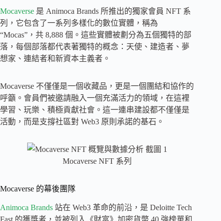
Mocaverse
是 Animoca Brands 所推出的獨家會員 NFT 系
列，它包含了一系列多樣化的數位實體，稱為
“Mocas”，共 8,888 個。這些實體被劃分為五個獨特的部
落，每個部落都代表著獨特的概念：天使、建造者、夢
想家、連結者和新資本主義者。
Mocaverse 不僅僅是一個收藏品，更是一個團結和協作的
呼籲。會員們被邀請融入一個充滿活力的領域，在這裡
學習、玩樂、積極貢獻社會。這一連串建設都不僅僅是
活動，而是支撐社區對 Web3 原則承諾的基石。
Mocaverse NFT 系列
Mocaverse 的幕後團隊
Animoca Brands
站在 Web3 革命的前沿，是 Deloitte Tech
Fast 的獲獎者，並被列入《財富》加密貨幣 40 強榜單和