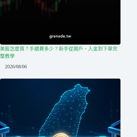
美股怎麼買？手續費多少？新手從開戶、入金到下單完
整教學
2026/08/06