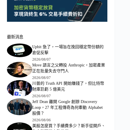
最新消息
Upbit 急了，一場旨在挽回穩定幣份額的
倉促反擊
2026/08/07
Move 語言之父轉投 Anthropic，加密產業
正在批量失去守門人
2026/08/07
川普的 Truth API 開始賺錢了，但比特幣
財庫巨虧 5 億美元
2026/08/07
Jeff Dean 離開 Google 創辦 Discovery
Loop，27 年工程傳奇為何牽動 Alphabet
股價？
2026/08/06
美股怎麼買？手續費多少？新手從開戶、