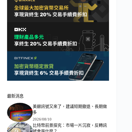
最新消息
美銀訊號又來了，建議短期撤退、長期做
多
2026/08/10
比特幣前景探究：市場一片沉寂，反轉訊
號會是什麼？