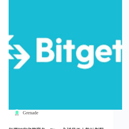
Grenade