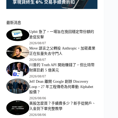
最新消息
Upbit 急了，一場旨在挽回穩定幣份額的
倉促反擊
2026/08/07
Move 語言之父轉投 Anthropic，加密產業
正在批量失去守門人
2026/08/07
川普的 Truth API 開始賺錢了，但比特幣
財庫巨虧 5 億美元
2026/08/07
Jeff Dean 離開 Google 創辦 Discovery
Loop，27 年工程傳奇為何牽動 Alphabet
股價？
2026/08/06
美股怎麼買？手續費多少？新手從開戶、
入金到下單完整教學
2026/08/06