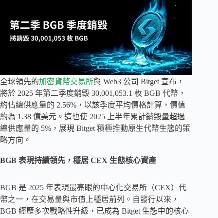
全球領先的
加密貨幣交易所
與 Web3 公司 Bitget 宣布，
將於 2025 年第二季度銷毀 30,001,053.1 枚 BGB 代幣，
約佔總供應量的 2.56%，以該季度平均價格計算，價值
約為 1.38 億美元。這也使 2025 上半年累計銷毀量超過
總供應量的 5%，展現 Bitget 積極推動原生代幣生態的策
略方向。
BGB 表現持續領先，穩居 CEX 生態核心資產
BGB 是 2025 年表現最亮眼的中心化交易所（CEX）代
幣之一，在交易量與市值上穩居前列。自發行以來，
BGB 經歷多次戰略性升級，已成為 Bitget 生態中的核心