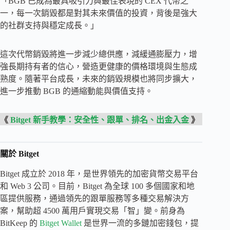
「BGB 已成為最具吸引力與最佳表現的 CEX 代幣之
一，每一次銷毀都是對其未來價值的投資，背後是強大
的社群支持與穩定成長。」
這次代幣銷毀將進一步減少總供應，減緩通膨壓力，增
強長期持有者的信心，營造更健康的價格環境與生態成
熟度。隨著平台成長，未來的銷毀規模也將同步擴大，
進一步推動 BGB 的通縮動能與價值支持。
《
Bitget 新手教學：安全性、跟單、排名、出金入金
》
關於 Bitget
Bitget 成立於 2018 年，是世界領先的加密貨幣交易平台
和 Web 3 公司。目前，Bitget 為全球 100 多個國家和地
區提供服務，通過領先的跟單服務等多種交易解決方
案，幫助超 4500 萬用戶實現交易「智」變。前身為
BitKeep 的
Bitget Wallet
是世界一流的多鏈加密錢包，提