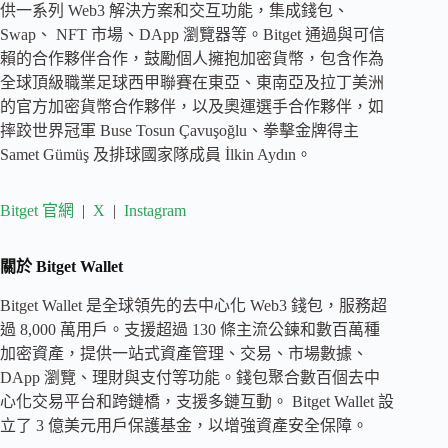
供一系列 Web3 解決方案和交互功能，集成錢包、
Swap、 NFT 市場、DApp 瀏覽器等。Bitget 通過與可信
賴的合作夥伴合作，鼓勵個人擁抱加密貨幣，包含作為
全球頂級職業足球西甲聯賽在東亞、東南亞及拉丁美洲
的官方加密貨幣合作夥伴，以及奧運選手合作夥伴，如
摔跤世界冠軍 Buse Tosun Çavuşoğlu、拳擊金牌得主
Samet Gümüş 及排球國家隊成員 İlkin Aydın。
Bitget 官網
|
X
|
Instagram
關於 Bitget Wallet
Bitget Wallet 是全球領先的去中心化 Web3 錢包，服務超
過 8,000 萬用戶。支援超過 130 條主流公鍊和數百萬種
加密資產，提供一站式資產管理、交易、市場數據、
DApp 瀏覽、理財與支付等功能。錢包聚合數百個去中
心化交易平台和跨鏈橋，支援多鏈互動。 Bitget Wallet 設
立了 3 億美元用戶保護基金，以增強資產安全保障。