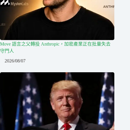
Move 語言之父轉投 Anthropic，加密產業正在批量失去
守門人
2026/08/07