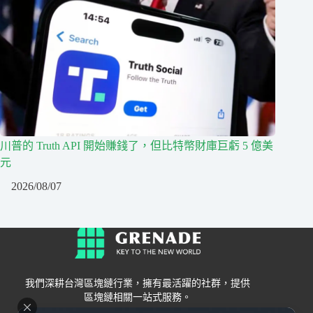
川普的 Truth API 開始賺錢了，但比特幣財庫巨虧 5 億美
元
2026/08/07
我們深耕台灣區塊鏈行業，擁有最活躍的社群，提供
區塊鏈相關一站式服務。