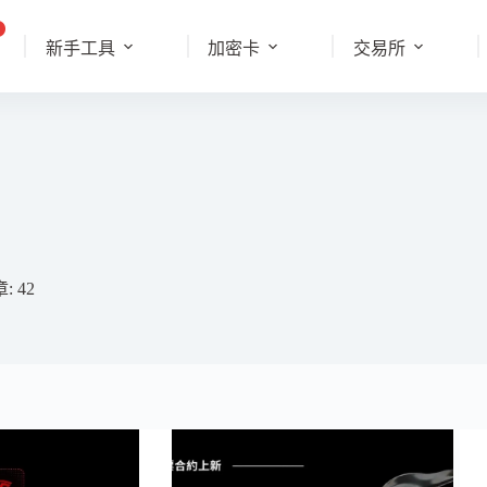
新手工具
加密卡
交易所
: 42