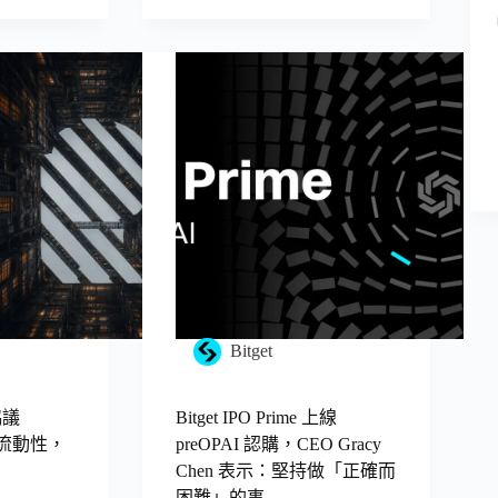
Bitget
協議
Bitget IPO Prime 上線
美股流動性，
preOPAI 認購，CEO Gracy
Chen 表示：堅持做「正確而
困難」的事