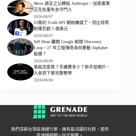
Move 語言之父轉投 Anthropic，加密產業
正在批量失去守門人
2026/08/07
川普的 Truth API 開始賺錢了，但比特幣
財庫巨虧 5 億美元
2026/08/07
Jeff Dean 離開 Google 創辦 Discovery
Loop，27 年工程傳奇為何牽動 Alphabet
股價？
2026/08/06
美股怎麼買？手續費多少？新手從開戶、
入金到下單完整教學
2026/08/06
我們深耕台灣區塊鏈行業，擁有最活躍的社群，提供
區塊鏈相關一站式服務。