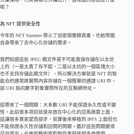
呢？
為 NFT 提供安全性
今年的 NFT Summer 帶火了加密頭像類資產，也給幣圈
自身帶來了去中心化存儲的需求。
我們知道這些 JPEG 類文件是不可能直接存儲在以太坊
上的（一是太貴了存不起，二是以太坊的一個區塊大小
也不支持存儲此類文件），所以解決方案就是 NFT 的智
能合約通常將實際內容存儲在一個簡單的通證 URI 中，
該 URI 指向數字對象實際所在的互聯網地址。
這帶來了一個問題：大多數 URI 不能保證永久性或不變
性。此前很多項目就是存放在中心化的亞馬遜雲上面，
這讓很多買家望而卻步，就算後來移植到 IPFS 上面但也
不能保證永久性存儲和訪問的問題。鑑於這些問題變得
日益突出，此後的藝術家和創作者越來越多地使用