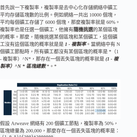
首先說一下複製率，複製率是去中心化存儲網絡中礦工
平均存儲區塊數的比例。例如網絡一共出 10000 個塊，
平均每個礦工存儲了 6000 個塊，那麼複製率就是 60%。
複製率也是任選一個礦工，他擁有
隨機挑選
的某個區塊
的概率。那麼，隨機挑選某個區塊和某個礦工，這個礦
工沒有這個區塊的概率就是是
1 - 複製率
。當網絡中有 N
個礦工節點時，所有礦工都沒有某個區塊的概率是 *（1
- 複製率）^N*，那存在一個丟失區塊的概率就是
(1 - 複
製率）^N * 區塊總數
*。*
假設 Arweave 網絡有 200 個礦工節點，複製率為 50%，
區塊總量為 200,000，那麼存在一個丟失區塊的概率是：
(1-0.5)^{200}*2000000