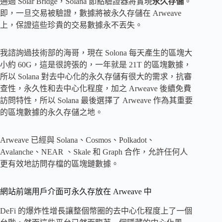
通過 Solar Bridge，Solana 節點驗證器將實現
永久存儲
。
即，一旦交易被驗證，數據將被永久存儲在 Arweave
上，保證這些珍貴的交易數據永不丟失。
我諮詢過技術部的海哥，現在 Solona 每天產生的區塊大
小約 60G，這是很誇張的，一年就是 21T 的區塊數據，
所以 Solana 對去中心化的永久存儲有很大的需求，抗審
查性，永久性和去中心化程度，加之 Arweave 後續免費
訪問特性，所以 Solana 最後選擇了 Arweave 作為其重要
的區塊數據的永久存儲之地。
Arweave 已經與 Solana、Cosmos、Polkadot、
Avalanche、NEAR 、Skale 和 Graph 合作，允許任何人
更有效地訪問存檔的區塊鏈數據。
網站前端用戶介面可永久存放在 Arweave 中
DeFi 的爆炸性增長讓整個幣圈的去中心化程度上了一個