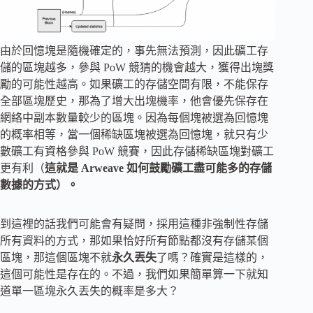
由於回憶塊是隨機確定的，事先無法預測，因此礦工存
儲的區塊越多，參與 PoW 競猜的機會越大，獲得出塊獎
勵的可能性越高。如果礦工的存儲空間有限，不能保存
全部區塊歷史，那為了增大出塊機率，他會優先保存在
網絡中副本數量較少的區塊。因為每個塊被選為回憶塊
的概率相等，當一個稀缺區塊被選為回憶塊，就只有少
數礦工有資格參與 PoW 競賽，因此存儲稀缺區塊對礦工
更有利（
這就是 Arweave 如何鼓勵礦工盡可能多的存儲
數據的方式）。
到這裡的話我們可能會有疑問，採用這種非強制性存儲
所有資料的方式，那如果恰好所有節點都沒有存儲某個
區塊，那這個區塊不就
永久丟失
了嗎？確實是這樣的，
這個可能性是存在的。不過，我們如果簡單算一下就知
道單一區塊永久丟失的概率是多大？