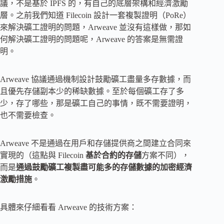
議，不是基於 IPFS 的，有自己的底層架構和經濟激勵
層。之前我們知道 Filecoin 設計一套複製證明（PoRe）
來解決礦工證明的問題，Arweave 並沒有這樣做，那如
何解決礦工證明的問題呢，Arweave 的答案是無需證
明。
Arweave 協議通過機制設計鼓勵礦工盡量多存數據，而
且優先存儲副本少的稀缺數據。至於每個礦工存了多
少，存了哪些，那是礦工自己的事情，既不需要證明，
也不需要檢查。
Arweave 不是通過在用戶和存儲提供商之間建立合同來
實現的（這點與 Filecoin
基於合約的存儲
方案不同），
而是
通過鼓勵礦工複製盡可能多的存儲數據的加密經濟
激勵措施
。
具體來仔細看看 Arweave 的技術方案：