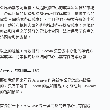
亞馬遜雲或阿里雲，建造數據中心的成本遠遠低於市場
（憑藉巨量的採購規模降低硬件採購成本 + 數據中心的
電費 + 網絡寬帶費成本），而且他們不需要在網絡中證
明、驗證和抵押大量的代幣造成帶來機會成本；雲服務
廠商和客戶之間簽訂的是法律合同，法律保證了客戶的
訪問權和追索權。
以上的種種，導致目前 Filecoin 這套去中心化的存儲方
案成本和商業模式都無法同中心化雲存儲方案競爭。
Arweave 機制簡單介紹
那麼我們再來看看 Arweave 作為新協議是怎麼來破局
的，只有了解了 Filecoin 的重和復雜，才能理解 Arweave
的輕和簡潔。
首先說一下，Arweave 是一套完整的去中心化存儲協