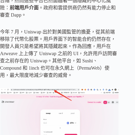
台階，然而這些平台已然面臨著一個隱藏的中心化風
險：
前端用戶介面
。政府和雲提供商仍然有能力停止和
審查 Dapp。
今年 7 月，Uniswap 出於對美國監管的擔憂，從其前端
移除了代幣化股票。用戶界面下的智能合約仍然存在，
開發人員只是希望將其隱藏起來。作為回應，用戶在
Arweave 上上傳了 Uniswap 之前的 UI，允許用戶訪問審
查之前存在的 Uniswap。其他平台，如 Sushi、
Compound 和 1inch 也可在永久網上（PermaWeb）使
用，最大限度地減少審查的威脅。