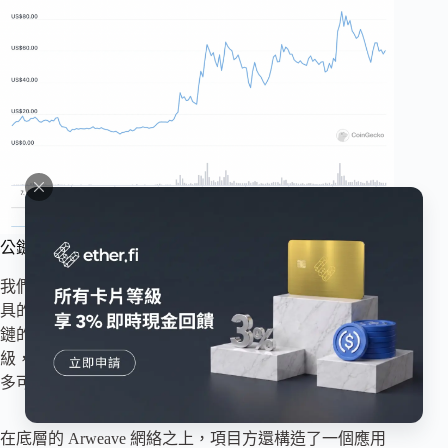
公鏈的特性
我們習慣了 Arweave 和 Filecoin 等協議作為一個存儲工
具的存在，各方面來講，把他們當作對智能合約平台公
鏈的補充，畢竟在 Web3.0 協議棧中，它們處在不同的層
級，但是當我們再看深一點之後可以發現 Arweave 的更
多可能性。
在底層的 Arweave 網絡之上，項目方還構造了一個應用