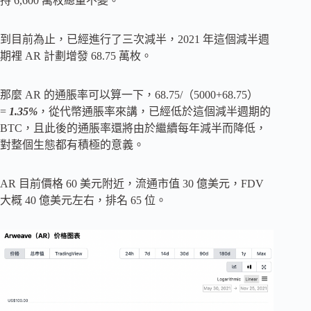
持 6,600 萬枚總量不變。
到目前為止，已經進行了三次減半，2021 年這個減半週
期裡 AR 計劃增發 68.75 萬枚。
那麼 AR 的通脹率可以算一下，68.75/（5000+68.75）
=
1.35%
，從代幣通脹率來講，已經低於這個減半週期的
BTC，且此後的通脹率還將由於繼續每年減半而降低，
對整個生態都有積極的意義。
AR 目前價格 60 美元附近，流通市值 30 億美元，FDV
大概 40 億美元左右，排名 65 位。