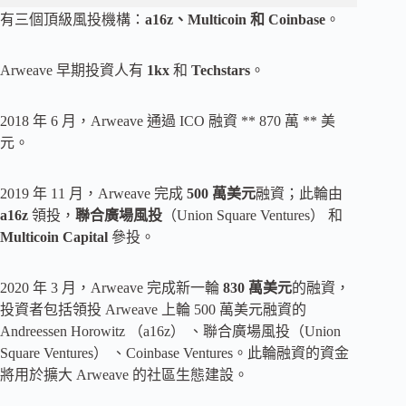
有三個頂級風投機構：
a16z、Multicoin 和 Coinbase
。
Arweave 早期投資人有
1kx
和
Techstars
。
2018 年 6 月，Arweave 通過 ICO 融資 ** 870 萬 ** 美
元。
2019 年 11 月，Arweave 完成
500 萬美元
融資；此輪由
a16z
領投，
聯合廣場風投
（Union Square Ventures） 和
Multicoin Capital
參投。
2020 年 3 月，Arweave 完成新一輪
830 萬美元
的融資，
投資者包括領投 Arweave 上輪 500 萬美元融資的
Andreessen Horowitz （a16z） 、聯合廣場風投（Union
Square Ventures） 、Coinbase Ventures。此輪融資的資金
將用於擴大 Arweave 的社區生態建設。