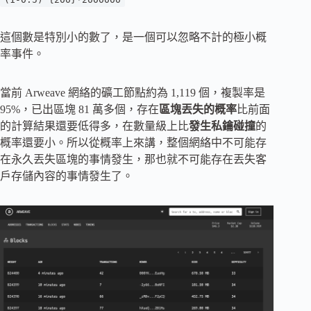
這個數是特別小的數了，是一個可以忽略不計的極小概
率事件。
當前 Arweave 網絡的礦工節點約為 1,119 個，複製率是
95%，已出區塊 81 萬多個，存在
區塊丟失的概率
比前面
的計算結果還要低得多，在數量級上比
發生私鑰碰撞
的
概率還要小。所以從概率上來講，整個網絡中不可能存
在永久丟失區塊的事情發生，那也就不可能存在丟失客
戶存儲內容的事情發生了。