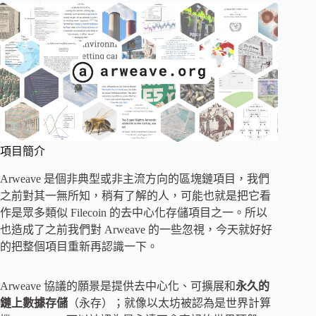
項目簡介
Arweave 是個非典型或非主流方向的區塊鏈項目，我們
之前對其一無所知，稍有了解的人，可能也就是把它看
作是眾多類似 Filecoin 的去中心化存儲項目之一。所以
也造成了之前我們對 Arweave 的一些忽視，今天就好好
的把整個項目重新再認識一下。
Arweave 協議的願景是提供去中心化、可擴展和
永久的
鏈上數據存儲
（永存）；就像以太坊被認為是世界計算