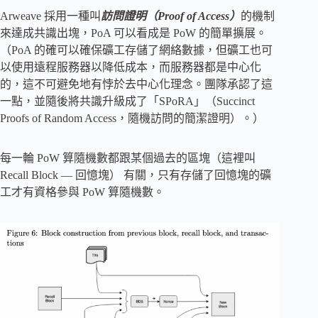
Arweave 採用一種叫
訪問證明（Proof of Access）
的機制
來達成共識出塊，PoA 可以看成是 PoW 的簡單擴展。
（PoA 的確可以確保礦工存儲了網絡數據，但礦工也可
以使用遠程服務器以降低成本，而服務器都是中心化
的，這不可避免地有悖於去中心化理念。團隊承認了這
一點，並隨後將共識升級成了「SPoRA」（Succinct
Proofs of Random Access，隨機訪問的簡潔證明）。）
每一輪 PoW 算隨機數都跟某個過去的區塊（這裡叫
Recall Block — 回憶塊） 有關，只有存儲了回憶塊的礦
工才有資格參與 PoW 算隨機數。