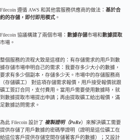
Filecoin 遵循 AWS 和其他雲服務供應商的做法：
基於合
約的存儲，即付即用模式
。
Filecoin 協議構建了兩個市場：
數據存儲
市場和
數據提取
市場。
整個服務的流程大致是這樣的：有存儲需求的用戶到數
據存儲市場申明自己的需求：我要存多少大小的數據，
要求有多少個副本，存儲多少天。市場中的存儲服務商
（存儲礦工） 對這項存儲需求報價，用戶接受報價就跟
礦工簽訂合同，支付費用。當用戶需要使用數據時，就
到數據提取市場提出申請；再由提取礦工給出報價，滿
足數據訪問需求。
為此 Filecoin 設計了
複製證明（PoRe
）來解決礦工需要
提供存儲了用戶數據的密碼學證明（證明是這位礦工在
給這位客戶提供存儲空間存儲著客戶的數據）；又設計