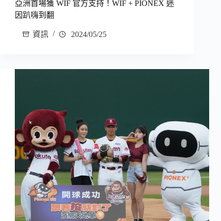
亞洲首場獲 WIF 官方支持！WIF + PIONEX 迷
因趴嗨到翻
資訊
2024/05/25