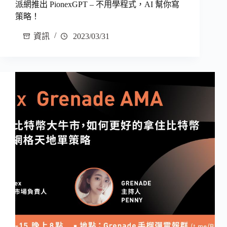
派網推出 PionexGPT – 不用學程式，AI 幫你寫
策略！
資訊
2023/03/31