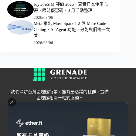
Joytel eSIM 評價 2026｜真實日本使用心
得、限時優惠碼、8 月活動整理
2026/08/06
Meta 推出 Muse Spark 1.2 與 Muse Code：
Coding、AI Agent 功能、效能與價格一次
看
2026/08/06
我們深耕台灣區塊鏈行業，擁有最活躍的社群，提供
區塊鏈相關一站式服務。
Grenade
區塊鏈資訊
交易所
關於我們
新手
幣安