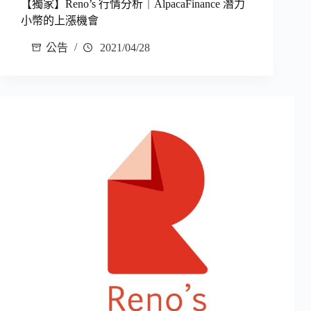
【獨家】Reno’s 行情分析｜AlpacaFinance 潛力
小幣的上漲機會
公告
2021/04/28