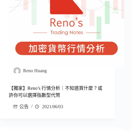
Reno Huang
【獨家】Reno’s 行情分析｜不知道買什麼？或
許你可以選擇指數型代幣
公告
2021/06/03