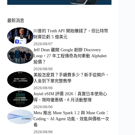
最新消息
川普的 Truth API 開始賺錢了，但比特幣
財庫巨虧 5 億美元
2026/08/07
Jeff Dean 離開 Google 創辦 Discovery
Loop，27 年工程傳奇為何牽動 Alphabet
股價？
2026/08/06
美股怎麼買？手續費多少？新手從開戶、
入金到下單完整教學
2026/08/06
Joytel eSIM 評價 2026｜真實日本使用心
得、限時優惠碼、8 月活動整理
2026/08/06
Meta 推出 Muse Spark 1.2 與 Muse Code：
Coding、AI Agent 功能、效能與價格一次
看
2026/08/06