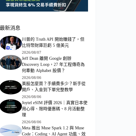
最新消息
川普的 Truth API 開始賺錢了，但
比特幣財庫巨虧 5 億美元
2026/08/07
Jeff Dean 離開 Google 創辦
Discovery Loop，27 年工程傳奇為
何牽動 Alphabet 股價？
2026/08/06
美股怎麼買？手續費多少？新手從
開戶、入金到下單完整教學
2026/08/06
Joytel eSIM 評價 2026｜真實日本使
用心得、限時優惠碼、8 月活動整
理
2026/08/06
Meta 推出 Muse Spark 1.2 與 Muse
Code：Coding、AI Agent 功能、效