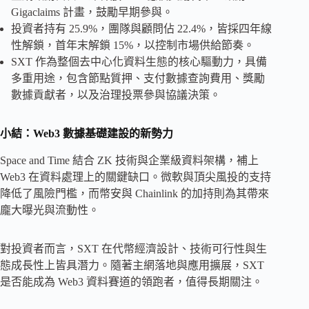
Gigaclaims 計畫，鼓勵早期參與。
投資者持有 25.9%，團隊與顧問佔 22.4%，皆採四年線
性解鎖，首年末解鎖 15%，以控制市場供給節奏。
SXT 作為整個去中心化資料生態的核心驅動力，具備
多重用途，包含節點質押、支付數據查詢費用、獎勵
數據貢獻者，以及治理投票參與協議決策。
小結：Web3 數據基礎建設的新勢力
Space and Time 結合 ZK 技術與企業級資料架構，補上
Web3 在資料處理上的關鍵缺口。微軟與頂尖風投的支持
降低了風險門檻，而幣安與 Chainlink 的加持則為其帶來
龐大曝光與流動性。
對投資者而言，SXT 在代幣經濟設計、技術可行性與生
態成長性上皆具潛力。隨著主網落地與應用擴展，SXT
是否能成為 Web3 資料賽道的領跑者，值得長期關注。