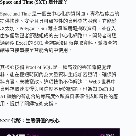
Space and Time (SXT) 是什麼？
Space and Time 是一個去中心化的資料庫，專為智能合約
提供快速、安全且具可驗證性的資料查詢服務。它能從
以太坊、Polygon、Sui 等主流區塊鏈擷取資料，並存入
由多個驗證者節點組成的去中心化網路中。開發者可透
過類似 Excel 的 SQL 查詢語法即時存取資料，並將查詢
結果直接串接至智能合約中使用。
其核心技術 Proof of SQL 是一種高效的零知識協處理
器，能在極短時間內為大量資料生成加密證明，確保資
料真實、未被竄改。這項技術不僅解決了 Web3 世界中
資料存取速度慢與可信度不足的問題，也為如 DeFi 和
AI 驅動的智能合約等高度依賴資料準確性與即時性的應
用，提供了關鍵技術支撐。
SXT 代幣：生態價值的核心