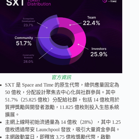
官方資訊
SXT 是 Space and Time 的原生代幣，總供應量固定為
50 億枚，分配設計聚焦去中心化與社群參與。其中
51.7%（25.825 億枚）分配給社群，包括 14 億枚用於
質押獎勵與開發者激勵，11.825 億枚則投入生態系統
擴展。
主網上線時初始流通量為 14 億枚（28%），其中 1.25
億枚透過幣安 Launchpool 發放，吸引大量資金參與。
主網啟動當日，即釋放 3.75 億枚獎勵代幣，啟動