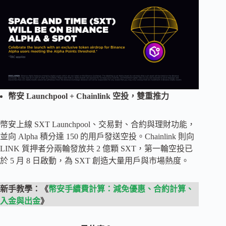
幣安 Launchpool + Chainlink 空投，雙重推力
幣安上線 SXT Launchpool、交易對、合約與理財功能，
並向 Alpha 積分達 150 的用戶發送空投。Chainlink 則向
LINK 質押者分兩輪發放共 2 億顆 SXT，第一輪空投已
於 5 月 8 日啟動，為 SXT 創造大量用戶與市場熱度。
新手教學：《
幣安手續費計算：減免優惠、合約計算、
入金與出金
》