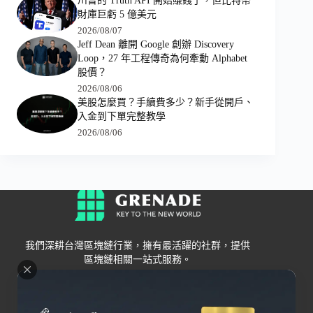
川普的 Truth API 開始賺錢了，但比特幣
財庫巨虧 5 億美元
2026/08/07
Jeff Dean 離開 Google 創辦 Discovery
Loop，27 年工程傳奇為何牽動 Alphabet
股價？
2026/08/06
美股怎麼買？手續費多少？新手從開戶、
入金到下單完整教學
2026/08/06
我們深耕台灣區塊鏈行業，擁有最活躍的社群，提供
區塊鏈相關一站式服務。