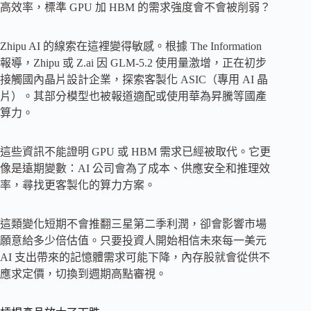
高效率，標準 GPU 加 HBM 的需求強度會不會被削弱？
Zhipu AI 的線索在這裡變得敏感。根據 The Information
報導，Zhipu 或 Z.ai 因 GLM-5.2 使用量激增，正在初步
接觸國內晶片設計企業，探索客製化 ASIC（專用 AI 晶
片）。其部分模型也被報道適配或使用華為昇騰等國產
算力。
這些資訊不能證明 GPU 或 HBM 需求已經被取代。它更
像是遠期變數：AI 公司會為了成本、供應安全和推理效
率，尋找更客製化的算力方案。
這類變化短期不會推翻三星第二季利潤，卻會影響市場
願意給多少倍估值。只要投資人開始相信未來每一美元
AI 支出帶來的記憶體需求可能下降，內存股就會從供不
應求定價，切換到週期高點審視。