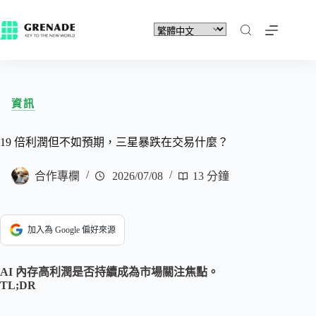
資訊
19 倍利潤但不如預期，三星暴跌在交易什麼？
合作專欄
2026/07/08
13 分鐘
加入為 Google 偏好來源
AI 內存高利潤是否持續成為市場關注焦點。
TL;DR