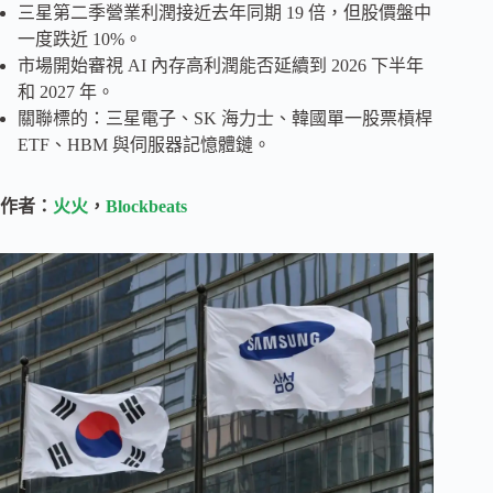
三星第二季營業利潤接近去年同期 19 倍，但股價盤中
一度跌近 10%。
市場開始審視 AI 內存高利潤能否延續到 2026 下半年
和 2027 年。
關聯標的：三星電子、SK 海力士、韓國單一股票槓桿
ETF、HBM 與伺服器記憶體鏈。
作者：
火火
，
Blockbeats