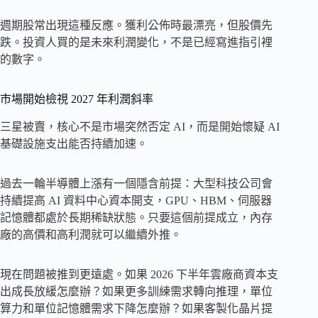
週期股常出現這種反應。獲利公佈時最漂亮，但股價先
跌。投資人買的是未來利潤變化，不是已經寫進指引裡
的數字。
市場開始檢視 2027 年利潤斜率
三星被賣，核心不是市場突然否定 AI，而是開始懷疑 AI
基礎設施支出能否持續加速。
過去一輪半導體上漲有一個隱含前提：大型科技公司會
持續提高 AI 資料中心資本開支，GPU、HBM、伺服器
記憶體都處於長期稀缺狀態。只要這個前提成立，內存
廠的高價和高利潤就可以繼續外推。
現在問題被推到更遠處。如果 2026 下半年雲廠商資本支
出成長放緩怎麼辦？如果更多訓練需求轉向推理，單位
算力和單位記憶體需求下降怎麼辦？如果客製化晶片提