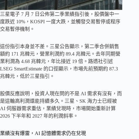
三星電子 7 月 7 日公佈第二季業績指引後，股價盤中一
度跌近 10%，KOSPI 一度大跌，並觸發交易暫停或程序
交易暫停機制。
這份指引本身並不差。三星公告顯示，第二季合併銷售
額約 171 兆韓元，營業利潤約 89.4 兆韓元。去年同期營
業利潤為 4.68 兆韓元，年比接近 19 倍。路透社引述
LSEG SmartEstimate 的口徑顯示，市場先前預期約 87.3
兆韓元，低於三星指引。
股價反應說明，投資人現在問的不是 AI 需求有沒有，而
是這輪高利潤還能持續多久。三星、SK 海力士已經被
AI 伺服器需求重估，業績兌現時，市場開始重新計算
2026 下半年和 2027 年的利潤斜率。
業績沒有爆雷，AI 記憶體需求仍在兌現