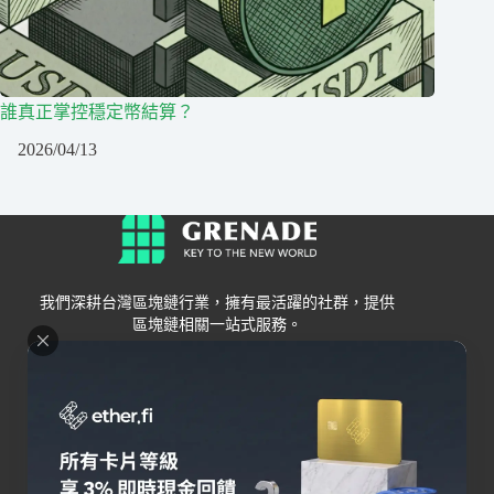
誰真正掌控穩定幣結算？
2026/04/13
我們深耕台灣區塊鏈行業，擁有最活躍的社群，提供
區塊鏈相關一站式服務。
Grenade
區塊鏈資訊
交易所
關於我們
新手
幣安
聯絡我們
Bybit
錢包