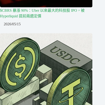
$CBRS 暴漲 90%：Uber 以來最大的科技股 IPO，被
Hyperliquid 提前兩週定價
2026/05/15