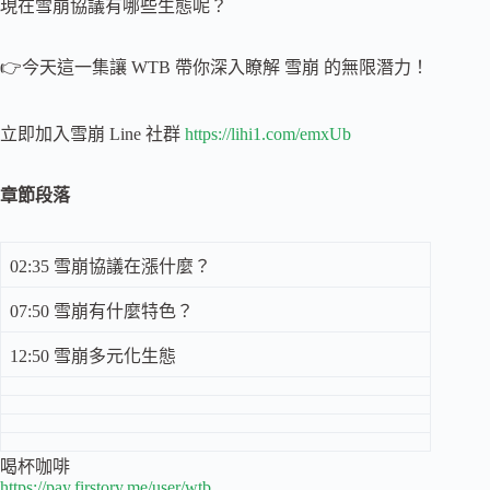
現在雪崩協議有哪些生態呢？
👉今天這一集讓 WTB 帶你深入瞭解 雪崩 的無限潛力！
立即加入雪崩 Line 社群
https://lihi1.com/emxUb
章節段落
02:35 雪崩協議在漲什麼？
07:50 雪崩有什麼特色？
12:50 雪崩多元化生態
喝杯咖啡
https://pay.firstory.me/user/wtb