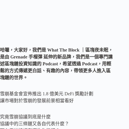
哈囉，大家好，我們是 What The Block ｜區塊夜未眠，
是由 Grenade 手榴彈 延伸的新品牌，我們是一個專門講
述區塊鏈投資知識的 Podcast，希望透過 Podcast，用輕
鬆的方式傳遞更白話、有趣的內容，帶領更多人進入區
塊鏈的世界。
雪崩基金會宣佈推出 1.8 億美元 DeFi 獎勵計劃
讓市場對於雪崩的發展前景相當看好
究竟雪崩協議到底是什麼
協議中的三條鏈又各自代表什麼？