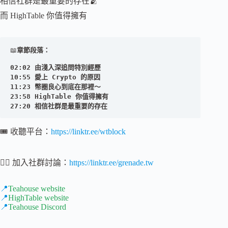
相信社群是最重要的存在🫂
而 HighTable 你值得擁有
📖
02:02 由淺入深追問特別經歷

10:55 愛上 Crypto 的原因

11:23 幣圈良心到底在那裡～

23:58 HighTable 你值得擁有

27:20 相信社群是最重要的存在
🎟 收聽平台：
https://linktr.ee/wtblock
💁‍♂️ 加入社群討論：
https://linktr.ee/grenade.tw
📍
Teahouse website
📍
HighTable website
📍
Teahouse Discord