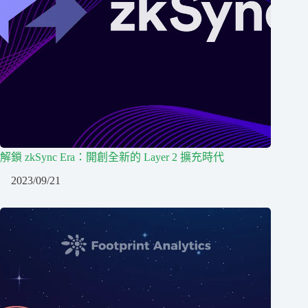
解鎖 zkSync Era：開創全新的 Layer 2 擴充時代
2023/09/21