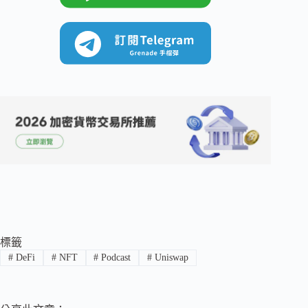
標籤
#
DeFi
#
NFT
#
Podcast
#
Uniswap