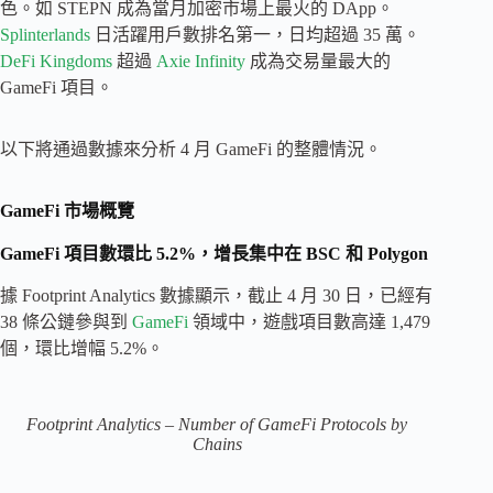
色。如 STEPN 成為當月加密市場上最火的 DApp。
Splinterlands
日活躍用戶數排名第一，日均超過 35 萬。
DeFi Kingdoms
超過
Axie Infinity
成為交易量最大的
GameFi 項目。
以下將通過數據來分析 4 月 GameFi 的整體情況。
GameFi 市場概覽
GameFi 項目數環比 5.2%，增長集中在 BSC 和 Polygon
據 Footprint Analytics 數據顯示，截止 4 月 30 日，已經有
38 條公鏈參與到
GameFi
領域中，遊戲項目數高達 1,479
個，環比增幅 5.2%。
Footprint Analytics – Number of GameFi Protocols by
Chains