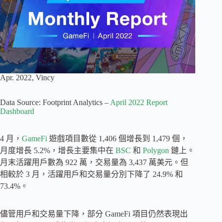
Apr. 2022, Vincy
Data Source: Footprint Analytics –
April 2022 Report
Dashboard
4 月，
GameFi
遊戲項目數從 1,406 個增長到 1,479 個，
月度增長 5.2%，增長主要集中在
BSC
和
Polygon
鏈上。
月末活躍用戶數為 922 萬，交易量為 3,437 萬美元。但
相較於 3 月，活躍用戶和交易量分別下降了 24.9% 和
73.4%。
儘管用戶和交易量下降，部分 GameFi 項目仍然表現出