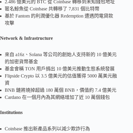
2.486 億美元的 BTC 從 Coinbase 轉移到未知錢包地址
匿名鯨魚從 Coinbase 共轉移了 7,831 個比特幣
基於 Fantom 的利潤優化器 Redemption 遭遇閃電貸款
攻擊
Network & Infrastructure
來自 a16z、Solana 等公司的創始人支持新的 10 億美元
的加密貨幣基金
基金會稱 TON 用戶捐出 10 億美元推動生態系統發展
Flipside Crypto 以 3.5 億美元的估值獲得 5000 萬美元融
資
BNB 鏈將燒掉超過 180 萬個 BNB，價值約 7.4 億美元
Cardano 在一個月內為其網絡增加了近 10 萬個錢包
Institutions
Coinbase 推出新產品系列以減少欺詐行為