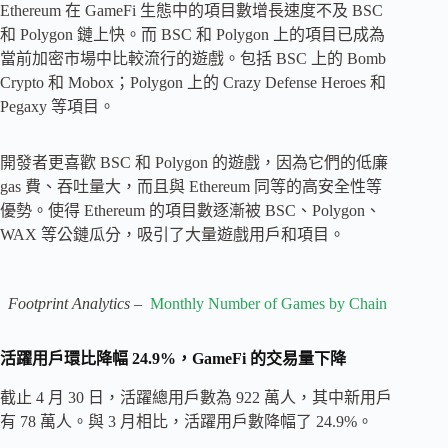
Ethereum 在 GameFi 生態中的項目數增長速度不及 BSC
和 Polygon 鏈上快。而 BSC 和 Polygon 上的項目已成為
當前加密市場中比較流行的遊戲。包括 BSC 上的 Bomb
Crypto 和 Mobox；Polygon 上的 Crazy Defense Heroes 和
Pegaxy 等項目。
開發者更喜歡 BSC 和 Polygon 的遊戲，因為它們的低廉
gas 費、吞吐量大，而且與 Ethereum 同等的高安全性等
優勢。使得 Ethereum 的項目數逐漸被 BSC、Polygon、
WAX 等公鏈瓜分，吸引了大量遊戲用戶和項目。
Footprint Analytics –
Monthly Number of Games by Chain
活躍用戶環比降幅 24.9%，GameFi 的交易量下降
截止 4 月 30 日，活躍總用戶數為 922 萬人，其中新用戶
有 78 萬人。與 3 月相比，活躍用戶數降幅了 24.9%。