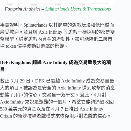
Footprint Analytics –
Splinterlands Users & Transactions
事實證明，Splinterlands 以其簡單的遊戲玩法和低門檻而
廣受歡迎。並且與 Axie Infinity 等遊戲一樣採用的都是雙
幣模型，穩定遊戲內資金的流動性，盡可能降低二級市
場 token 價格波動對遊戲的影響。
DeFi Kingdoms 超過 Axie Infinity 成為交易量最大的項
目
截止 3 月 29 日，DFK 已超越 Axie Infinity 成為交易量最
大的項目。被認為是安全的 Axie Infinity 遭到攻擊的消息
動搖了用戶的信心，交易量一落千丈。因此，4 月對
Axie Infinity 來說是艱難的一個月，希望它能夠通過收回
580 萬美元的資金以及在 4 月 7 日推出 Axie Infinity
Origin 的新競技場遊戲模式來恢復用戶對遊戲的信心。