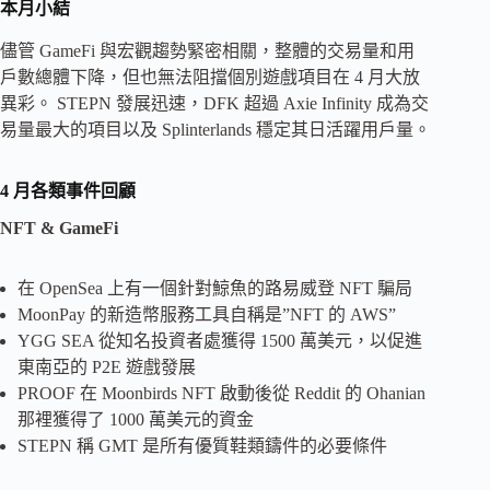
本月小結
儘管 GameFi 與宏觀趨勢緊密相關，整體的交易量和用
戶數總體下降，但也無法阻擋個別遊戲項目在 4 月大放
異彩。 STEPN 發展迅速，DFK 超過 Axie Infinity 成為交
易量最大的項目以及 Splinterlands 穩定其日活躍用戶量。
4 月各類事件回顧
NFT & GameFi
在 OpenSea 上有一個針對鯨魚的路易威登 NFT 騙局
MoonPay 的新造幣服務工具自稱是”NFT 的 AWS”
YGG SEA 從知名投資者處獲得 1500 萬美元，以促進
東南亞的 P2E 遊戲發展
PROOF 在 Moonbirds NFT 啟動後從 Reddit 的 Ohanian
那裡獲得了 1000 萬美元的資金
STEPN 稱 GMT 是所有優質鞋類鑄件的必要條件