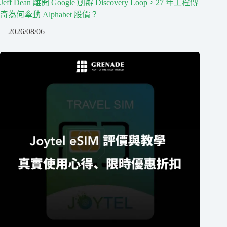
Jeff Dean 離開 Google 創辦 Discovery Loop，27 年工程傳
奇為何牽動 Alphabet 股價？
2026/08/06