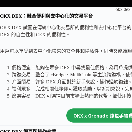
okx dex
OKX DEX：融合便利與去中心化的交易平台
OKX DEX 試圖在傳統中心化交易所的便利性和去中心化平台的
DEX 的自主性和 CEX 的便利性。
用戶可以享受到去中心化帶來的安全性和隱私性，同時又能體驗
價格便宜：能夠在眾多 DEX 中尋找最佳價格，為用戶提
跨鏈交易：整合了 cBridge、MultiChain 等主流跨
介面簡易：許多 DEX 介面對於新手來說，操作過於複雜
福利眾多：完成相關任務即可獲取獎勵，以近期來說，完成 $P
篩選容易：DEX 可選擇目前市場上熱門的代幣，並使用
OKX x Grenade 錢包手
OKX DEX 網頁版操作教學