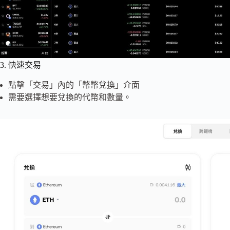
3. 快速交易
點擊「交易」內的「幣幣兌換」介面
需要選擇想要兌換的代幣和數量。