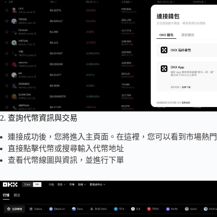
2. 查詢代幣資訊與交易
連接成功後，您將進入主頁面。在這裡，您可以看到市場熱門
直接點擊代幣或搜尋輸入代幣地址
查看代幣線圖與資訊，並進行下單