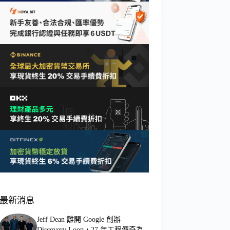
最新消息
Jeff Dean 離開 Google 創辦
Discovery Loop，27 年工程傳奇為