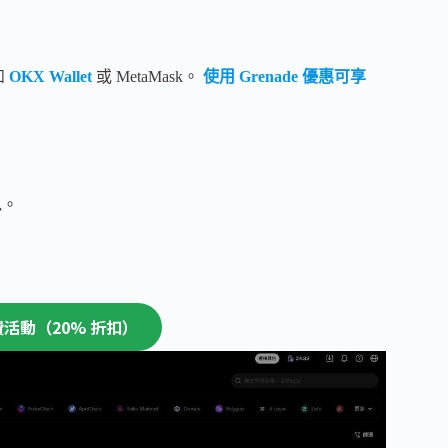
如
OKX Wallet
或 MetaMask。
使用 Grenade 優惠可享
包。
續費活動（20% 折扣）