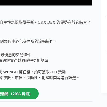
自主性之間取得平衡。OKX DEX 的優勢在於它結合了
到類似中心化交易所的流暢操作。
供最優惠的交易條件
鏈橋，使得跨鏈資產轉移變得更加簡單
。
ENGU 幣任務，約可獲取 80U 獎勵
搜索次數、市值、流動性、創建時間等進行篩選。
續費活動（20% 折扣）