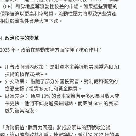
（PE）和房地產等流動性較差的市場。如果這些實體的
債務被迫以更高利率融資，流動性壓力將導致這些資產
相對於流動性資產大幅下跌。
4. 政治秩序的變革
2025 年，政治在驅動市場方面發揮了核心作用：
川普政府國內政策： 是對資本主義振興美國製造和 AI
技術的槓桿式押注。
外交政策： 嚇跑了部分外國投資者，對制裁和衝突的
擔憂支撐了投資多元化和黃金購買。
財富差距： 頂層 10% 的資本家擁有更多股票且收入成
長更快，他們不認為通膨是問題，而底層 60% 的民眾
感到被其淹沒。
「貨幣價值 / 購買力問題」將成為明年的頭號政治議
題，這可能導致共和黨丟掉眾議院，並引發 2027 年的混