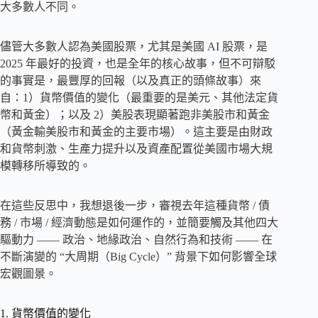
大多數人不同。
儘管大多數人認為美國股票，尤其是美國 AI 股票，是
2025 年最好的投資，也是全年的核心故事，但不可辯駁
的事實是，最豐厚的回報（以及真正的頭條故事）來
自：1）貨幣價值的變化（最重要的是美元、其他法定貨
幣和黃金）；以及 2）美股表現顯著跑非美股市和黃金
（黃金輸美股市和黃金的主要市場）。這主要是由財政
和貨幣刺激、生產力提升以及資產配置從美國市場大規
模轉移所導致的。
在這些反思中，我想退後一步，審視去年這種貨幣 / 債
務 / 市場 / 經濟動態是如何運作的，並簡要觸及其他四大
驅動力 —— 政治、地緣政治、自然行為和技術 —— 在
不斷演變的 “大周期（Big Cycle）” 背景下如何影響全球
宏觀圖景。
1. 貨幣價值的變化