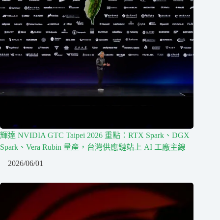
輝達 NVIDIA GTC Taipei 2026 重點：RTX Spark、DGX
Spark、Vera Rubin 量產，台灣供應鏈站上 AI 工廠主線
2026/06/01