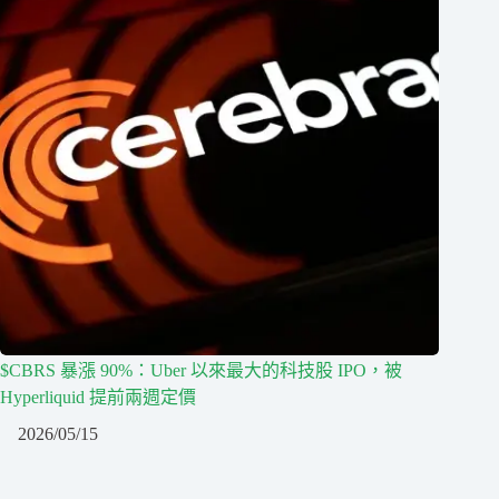
$CBRS 暴漲 90%：Uber 以來最大的科技股 IPO，被
Hyperliquid 提前兩週定價
2026/05/15