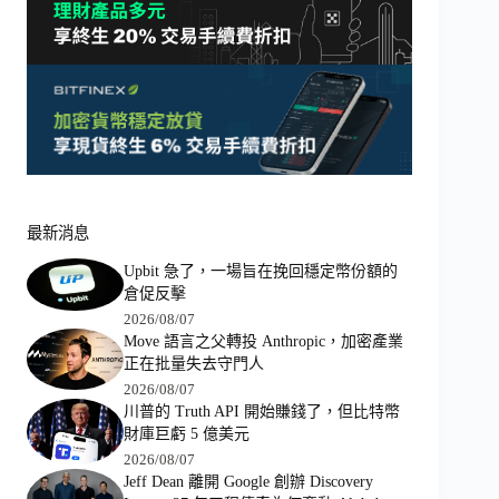
最新消息
Upbit 急了，一場旨在挽回穩定幣份額的
倉促反擊
2026/08/07
Move 語言之父轉投 Anthropic，加密產業
正在批量失去守門人
2026/08/07
川普的 Truth API 開始賺錢了，但比特幣
財庫巨虧 5 億美元
2026/08/07
Jeff Dean 離開 Google 創辦 Discovery