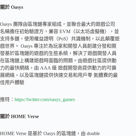
關於 Oasys
Oasys 團隊由區塊鏈專家組成，並聯合最大的遊戲公司
名稱擔任初始驗證方，兼容 EVM（以太坊虛擬機），並
支持多鏈，使用權益證明（PoS）共識機制，以此顛覆遊
戲世界。 Oasys 專注於為玩家和開發人員創建分發和開
發基於區塊鏈的遊戲的生態系統，解決了遊戲開發人員
在區塊鏈上構建遊戲時面臨的問題。由遊戲社區提供動
力的最快網絡，由 AAA 級 遊戲開發商提供動力的可擴
展網絡，以及區塊鏈提供快速交易和用戶零 氣體費的最
佳用戶體驗
推特：
https://twitter.com/oasys_games
關於 HOME Verse
HOME Verse 是基於 Oasys 的區塊鏈，由 double