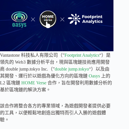
Vantastone 科技私人有限公司（”
Footprint Analytics
“）是
領先的 Web3 數據分析平台，現與區塊鏈技術應用開發
商 double jump.tokyo Inc.（”
double jump.tokyo
“）以及由
其開發、運行於以遊戲為優化方向的區塊鏈
Oasys
上的
L2 區塊鏈
HOME Verse
合作，旨在開發利用數據分析的
基於區塊鏈的解決方案。
該合作將整合各方的專業領域，為遊戲開發者提供必要
的工具，以便輕鬆地創造出獨特而引人入勝的遊戲體
驗。