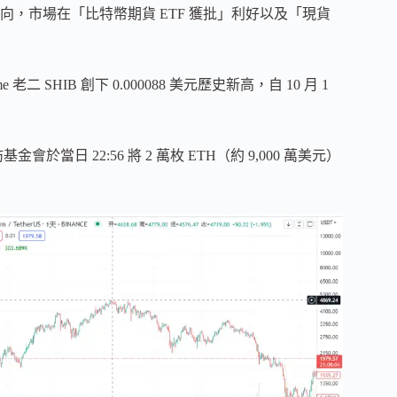
後成功轉向，市場在「比特幣期貨 ETF 獲批」利好以及「現貨
老二 SHIB 創下 0.000088 美元歷史新高，自 10 月 1
會於當日 22:56 將 2 萬枚 ETH（約 9,000 萬美元）