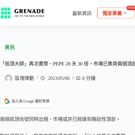
最新資訊
獨家專屬
資訊
「逃頂大師」再次賣幣、PEPE 20 天 30 倍，市場已集齊兩個
區塊律動
2023/05/06
8 分鐘
加入為 Google 偏好來源
兩個逃頂信號同時出現，市場或許已經達到階段性頂部。