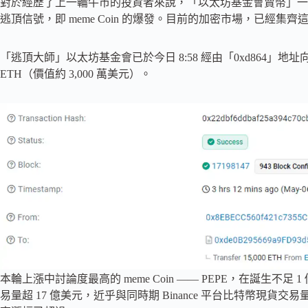
對於經歷了上一輪牛市的投資者來說，「以太坊基金會賣幣」一
逃頂信號，即 meme Coin 的爆發。目前的加密市場，已經集齊
「逃頂大師」以太坊基金會已於今日 8:58 經由「0xd864」地址向鏈上
ETH（價值約 3,000 萬美元）。
本輪上漲中討論度最高的 meme Coin —— PEPE，在誕生不足
易量超 17 億美元，近乎與同時期 Binance 平台比特幣現貨交易