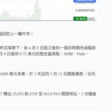
間撥回到上一輪牛市。
馬斯克轟炸式喊單下，自 4 月 9 日起之後的一個月時間內漲幅就
 月 9 日達到 0.72 美元的歷史最高點，SHIB、Floki、
,000 美元未果，於 3 天后的 5 月 12 日開啟暴跌，日內
轉出 35,053 枚 ETH 至 0x5A70c5 開頭地址，1 分鐘後