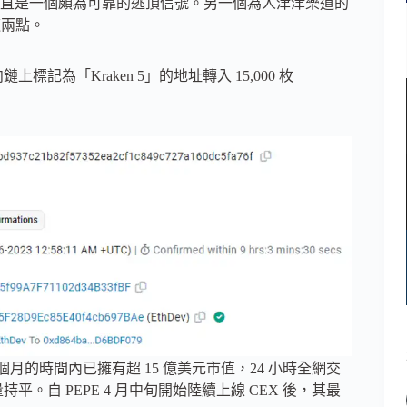
直是一個頗為可靠的逃頂信號。另一個為人津津樂道的
這兩點。
標記為「Kraken 5」的地址轉入 15,000 枚
 1 個月的時間內已擁有超 15 億美元市值，24 小時全網交
量持平。自 PEPE 4 月中旬開始陸續上線 CEX 後，其最