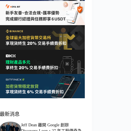
最新消息
Jeff Dean 離開 Google 創辦
Discovery Loop，27 年工程傳奇為