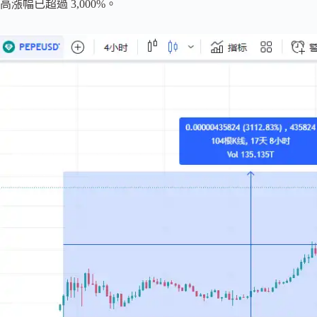
高漲幅已超過 3,000%。