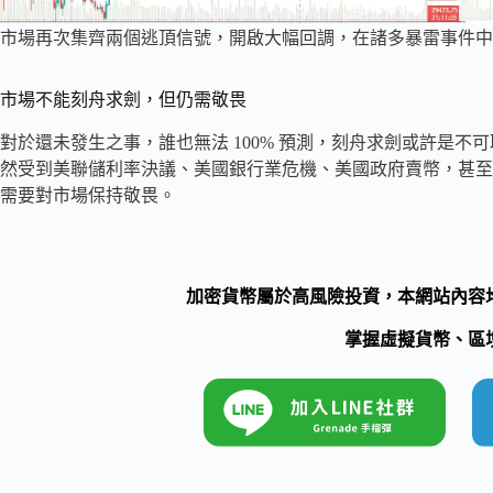
市場再次集齊兩個逃頂信號，開啟大幅回調，在諸多暴雷事件中
市場不能刻舟求劍，但仍需敬畏
對於還未發生之事，誰也無法 100% 預測，刻舟求劍或許是
然受到美聯儲利率決議、美國銀行業危機、美國政府賣幣，甚至
需要對市場保持敬畏。
加密貨幣屬於高風險投資，本網站內容
掌握虛擬貨幣、區