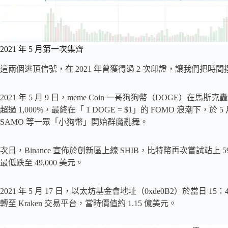
2021 年 5 月第一次集齊
這兩個逃頂信號，在 2021 年曾獲得過 2 次印證，讓我們把時
2021 年 5 月 9 日，meme Coin 一哥狗狗幣（DOGE）在
超過 1,000%，最終在「 1 DOGE = $1」的 FOMO 浪潮下，於 5
SAMO 等一眾「小狗幣」開始群魔亂舞。
次日，Binance 宣佈於創新區上線 SHIB，比特幣再次嘗試站上 59
最低跌至 49,000 美元。
2021 年 5 月 17 日，以太坊基金會地址（0xde0B2）於當日 15：47 
轉至 Kraken 交易平台，當時價值約 1.15 億美元。