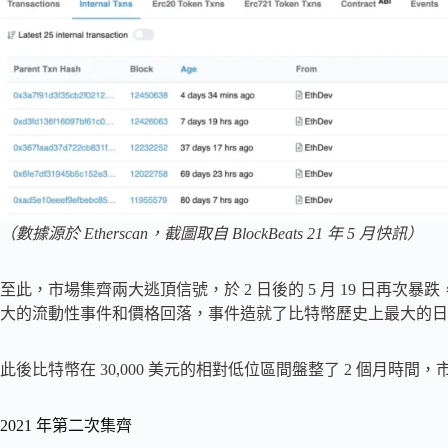
（數據源於 Etherscan，截圖取自 BlockBeats 21 年 5 月快訊）
至此，市場集齊兩大逃頂信號，於 2 日後的 5 月 19 日再次暴跌
大的流動性事件和價格回落，事件造就了比特幣歷史上最大的日陰線，
此後比特幣在 30,000 美元的相對低位區間盤整了 2 個月時
2021 年第二次集齊