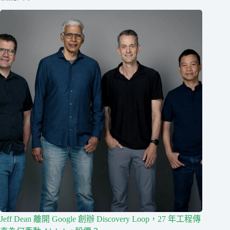
Jeff Dean 離開 Google 創辦 Discovery Loop，27 年工程傳