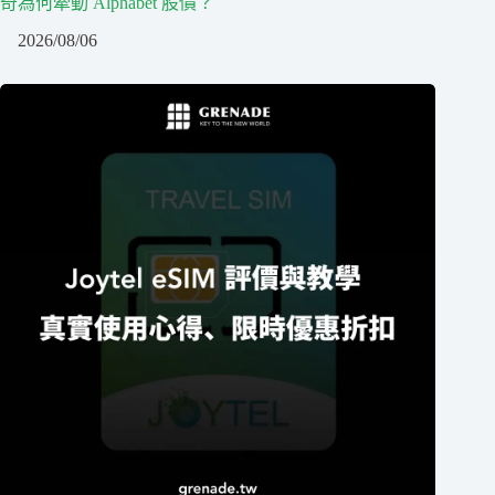
奇為何牽動 Alphabet 股價？
2026/08/06