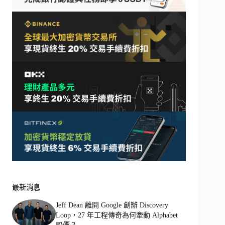
最新消息
Jeff Dean 離開 Google 創辦 Discovery
Loop，27 年工程傳奇為何牽動 Alphabet