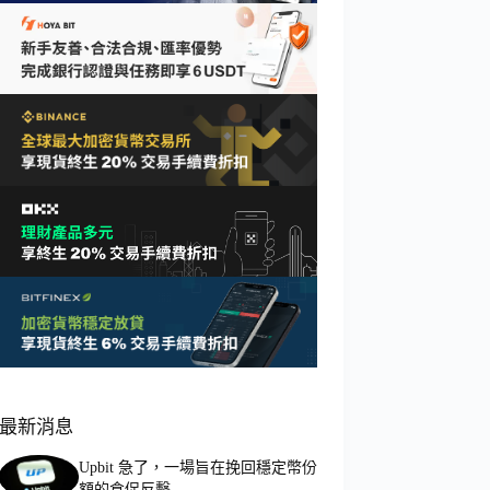
最新消息
Upbit 急了，一場旨在挽回穩定幣份
額的倉促反擊