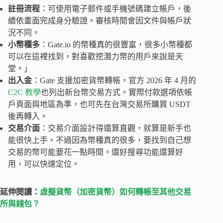
註冊流程
：可使用電子郵件或手機號碼建立帳戶，後
續依畫面完成身分驗證。審核時間會因文件與帳戶狀
況不同。
小幣種多
：Gate.io 的幣種真的很豐富，很多小幣種都
可以在這裡找到，對喜歡挖潛力幣的用戶來說是天
堂。」
出入金
：Gate 支援加密貨幣轉帳，官方 2026 年 4 月的
C2C 教學
也列出新台幣交易方式。實際付款選項依帳
戶頁面與地區為準，也可先在台灣交易所購買 USDT
後再轉入。
交易介面
：交易介面設計得還算直觀，就算是新手也
能很快上手。不過因為幣種真的很多，要找到自己想
交易的幣可能要花一點時間。還好搜尋功能還算好
用，可以快速定位。
延伸閱讀：
虛擬貨幣（加密貨幣）如何轉帳至其他交易
所與錢包？