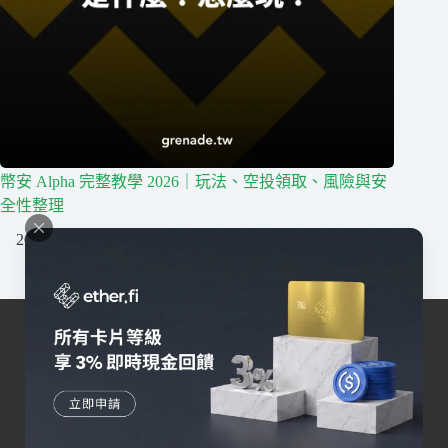
幣安 Alpha 完整教學 2026｜玩法、空投領取、風險與安
全性整理
2026/08/05
我們深耕台灣區塊鏈行業，擁有最活躍的社群，提供
區塊鏈相關一站式服務。