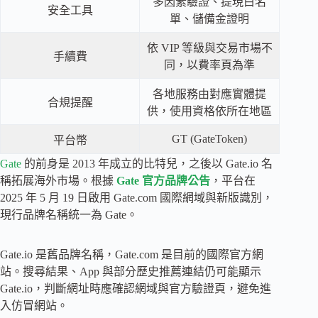
多因素驗證、提現白名
安全工具
單、儲備金證明
依 VIP 等級與交易市場不
手續費
同，以費率頁為準
各地服務由對應實體提
合規提醒
供，使用資格依所在地區
GT (GateToken)
平台幣
Gate
的前身是 2013 年成立的比特兒，之後以 Gate.io 名
稱拓展海外市場。根據
Gate 官方品牌公告
，平台在
2025 年 5 月 19 日啟用 Gate.com 國際網域與新版識別，
現行品牌名稱統一為 Gate。
Gate.io 是舊品牌名稱，Gate.com 是目前的國際官方網
站。搜尋結果、App 與部分歷史推薦連結仍可能顯示
Gate.io，判斷網址時應確認網域與官方驗證頁，避免進
入仿冒網站。