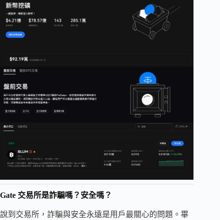
Gate 交易所是詐騙嗎？安全嗎？
說到交易所，詐騙與安全永遠是用戶最關心的問題。畢