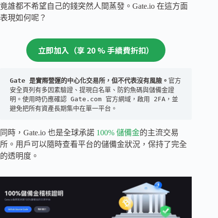
竟誰都不希望自己的錢突然人間蒸發。Gate.io 在這方面
表現如何呢？
立即加
入（享 20 % 手續費折扣）
Gate 是實際營運的中心化交易所，但不代表沒有風險。
官方
安全頁列有多因素驗證、提現白名單、防釣魚碼與儲備金證
明。使用時仍應確認 Gate.com 官方網域，啟用 2FA，並
避免把所有資產長期集中在單一平台。
同時，Gate.io 也是全球承諾
100% 儲備金
的主流交易
所。用戶可以隨時查看平台的儲備金狀況，保持了完全
的透明度。