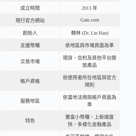
成立時間
2013 年
Gate.com
現行官方網站
創始人
韓林 (Dr. Lin Han)
支援幣種
依地區與市場頁面為準
現貨、合約及其他平台開
交易市場
放產品
依使用者所在地區與官方
帳戶資格
規則
依當地法規與帳戶頁面為
服務地區
準
豐富小幣種、上新速度
特色
快、多樣化金融產品