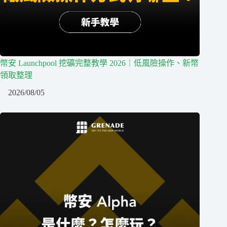
幣安 Launchpool 挖礦完整教學 2026｜低風險操作、新幣
領取整理
2026/08/05