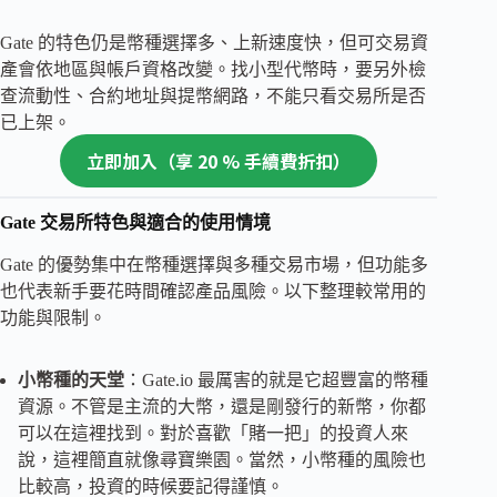
Gate 的特色仍是幣種選擇多、上新速度快，但可交易資
產會依地區與帳戶資格改變。找小型代幣時，要另外檢
查流動性、合約地址與提幣網路，不能只看交易所是否
已上架。
立即加
入（享 20 % 手續費折扣）
Gate 交易所特色與適合的使用情境
Gate 的優勢集中在幣種選擇與多種交易市場，但功能多
也代表新手要花時間確認產品風險。以下整理較常用的
功能與限制。
小幣種的天堂
：Gate.io 最厲害的就是它超豐富的幣種
資源。不管是主流的大幣，還是剛發行的新幣，你都
可以在這裡找到。對於喜歡「賭一把」的投資人來
說，這裡簡直就像尋寶樂園。當然，小幣種的風險也
比較高，投資的時候要記得謹慎。