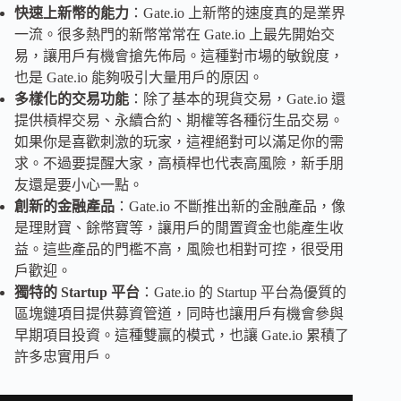
快速上新幣的能力
：Gate.io 上新幣的速度真的是業界
一流。很多熱門的新幣常常在 Gate.io 上最先開始交
易，讓用戶有機會搶先佈局。這種對市場的敏銳度，
也是 Gate.io 能夠吸引大量用戶的原因。
多樣化的交易功能
：除了基本的現貨交易，Gate.io 還
提供槓桿交易、永續合約、期權等各種衍生品交易。
如果你是喜歡刺激的玩家，這裡絕對可以滿足你的需
求。不過要提醒大家，高槓桿也代表高風險，新手朋
友還是要小心一點。
創新的金融產品
：Gate.io 不斷推出新的金融產品，像
是理財寶、餘幣寶等，讓用戶的閒置資金也能產生收
益。這些產品的門檻不高，風險也相對可控，很受用
戶歡迎。
獨特的 Startup 平台
：Gate.io 的 Startup 平台為優質的
區塊鏈項目提供募資管道，同時也讓用戶有機會參與
早期項目投資。這種雙贏的模式，也讓 Gate.io 累積了
許多忠實用戶。