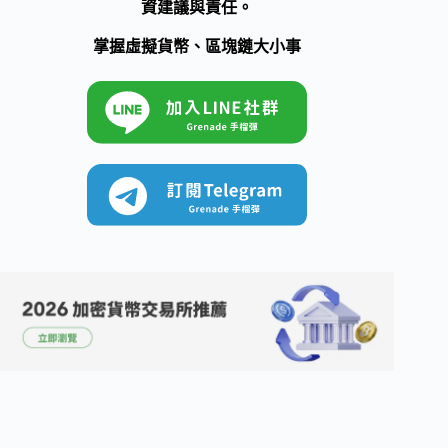
資建議與責任。
掌握虛擬貨幣、區塊鏈大小事