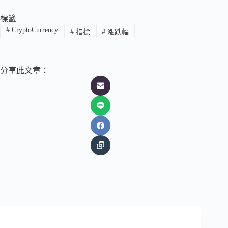
標籤
#
CryptoCurrency
#
指標
#
漲跌幅
分享此文章：