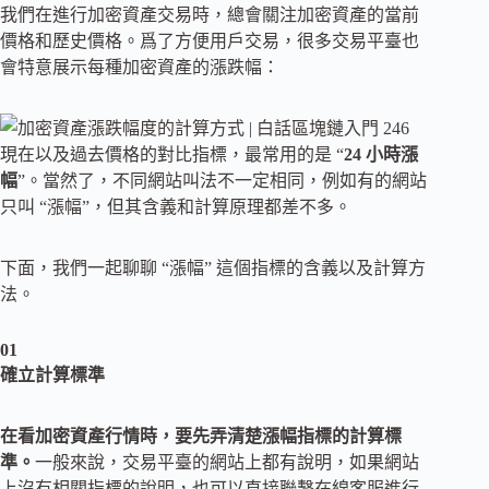
我們在進行加密資產交易時，總會關注加密資產的當前
價格和歷史價格。爲了方便用戶交易，很多交易平臺也
會特意展示每種加密資產的漲跌幅：
現在以及過去價格的對比指標，最常用的是 “
24 小時漲
幅
”。當然了，不同網站叫法不一定相同，例如有的網站
只叫 “漲幅”，但其含義和計算原理都差不多。
下面，我們一起聊聊 “漲幅” 這個指標的含義以及計算方
法。
01
確立計算標準
在看加密資產行情時，要先弄清楚漲幅指標的計算標
準。
一般來說，交易平臺的網站上都有說明，如果網站
上沒有相關指標的說明，也可以直接聯繫在線客服進行