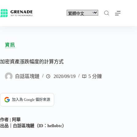
資訊
加密資產漲跌幅度的計算方式
白話區塊鏈
2020/09/19
5 分鐘
加入為 Google 偏好來源
作者 | 阿華
出品｜白話區塊鏈（ID：hellobtc）