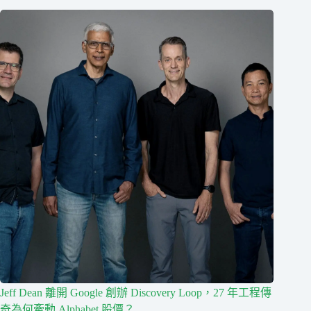
Jeff Dean 離開 Google 創辦 Discovery Loop，27 年工程傳
奇為何牽動 Alphabet 股價？