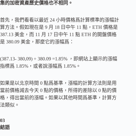
集的加密資產歷史價格也不相同。
首先，我們看看以最近 24 小時價格爲計算標準的漲幅計
算方法。假如現在是 9 月 18 日中午 11 點，ETH 價格是
387.13 美金，而 11 月 17 日中午 11 點 ETH 的開盤價格
是 380.09 美金，那麼它的漲幅爲：
(387.13- 380,09) ÷ 380.09 =1.85% ，即網站上顯示的漲幅
指標爲 1.85%，或者說漲幅爲 1.85%。
如果是以北京時間 0 點爲基準，漲幅的計算方法則是用
當前價格減去今天 0 點的價格，所得的差除以 0 點的價
格，得出當前的漲幅。如果以其他時間爲基準，計算方
法類似。
03
結語