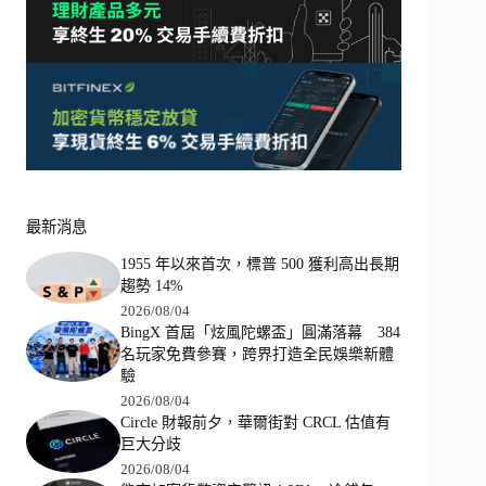
最新消息
1955 年以來首次，標普 500 獲利高出長期
趨勢 14%
2026/08/04
BingX 首屆「炫風陀螺盃」圓滿落幕 384
名玩家免費參賽，跨界打造全民娛樂新體
驗
2026/08/04
Circle 財報前夕，華爾街對 CRCL 估值有
巨大分歧
2026/08/04