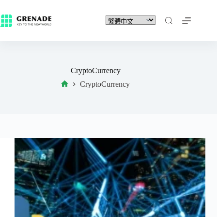
CryptoCurrency
CryptoCurrency