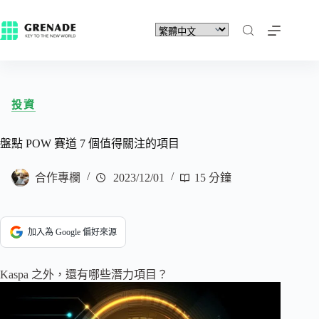
投資
盤點 POW 賽道 7 個值得關注的項目
合作專欄
2023/12/01
15 分鐘
加入為 Google 偏好來源
Kaspa 之外，還有哪些潛力項目？