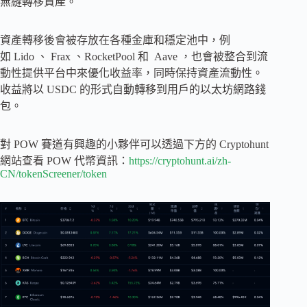
無縫轉移資產。
資產轉移後會被存放在各種金庫和穩定池中，例
如 Lido 、 Frax 、RocketPool 和 Aave ，也會被整合到流
動性提供平台中來優化收益率，同時保持資產流動性。
收益將以 USDC 的形式自動轉移到用戶的以太坊網路錢
包。
對 POW 賽道有興趣的小夥伴可以透過下方的 Cryptohunt
網站查看 POW 代幣資訊：
https://cryptohunt.ai/zh-
CN/tokenScreener/token