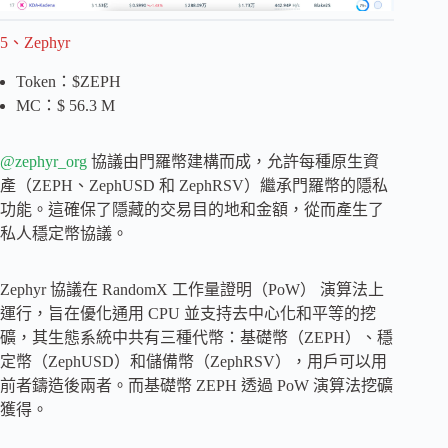
5、Zephyr
Token：$ZEPH
MC：$ 56.3 M
@zephyr_org
協議由門羅幣建構而成，允許每種原生資
產（ZEPH、ZephUSD 和 ZephRSV）繼承門羅幣的隱私
功能。這確保了隱藏的交易目的地和金額，從而產生了
私人穩定幣協議。
Zephyr 協議在 RandomX 工作量證明（PoW） 演算法上
運行，旨在優化通用 CPU 並支持去中心化和平等的挖
礦，其生態系統中共有三種代幣：基礎幣（ZEPH）、穩
定幣（ZephUSD）和儲備幣（ZephRSV），用戶可以用
前者鑄造後兩者。而基礎幣 ZEPH 透過 PoW 演算法挖礦
獲得。