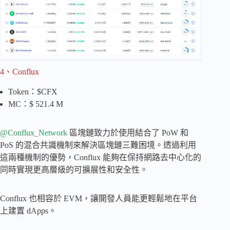
4、Conflux
Token：$CFX
MC：$ 521.4 M
@Conflux_Network
區塊鏈致力於使用結合了 PoW 和
PoS 的混合共識機制來解決區塊鏈三難困境。透過利用
這兩種機制的優勢，Conflux 能夠在保持網路去中心化的
同時實現更高層級的可擴展性和安全性。
Conflux 也相容於 EVM，讓開發人員能更輕鬆地在平台
上建置 dApps。