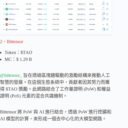
2、Bittensor
Token：$TAO
MC：$ 1.29 B
@bittensor_
旨在透過區塊鏈驅動的激勵結構來推動人工
智慧的發展。在這個生態系統中，貢獻者因其努力而獲
得 $TAO 獎勵。此網路結合了工作量證明 (PoW) 和權益
證明 (PoS) 元素的混合共識機制。
Bittensor 將 PoW 與 AI 進行結合，透過 PoW 進行挖礦和
AI 模型的計算，來形成一個去中心化的大模型網路。