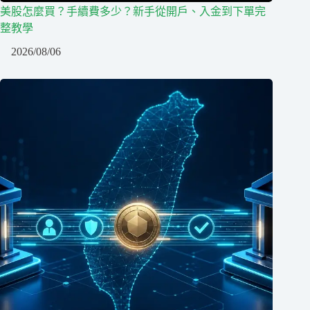
美股怎麼買？手續費多少？新手從開戶、入金到下單完
整教學
2026/08/06