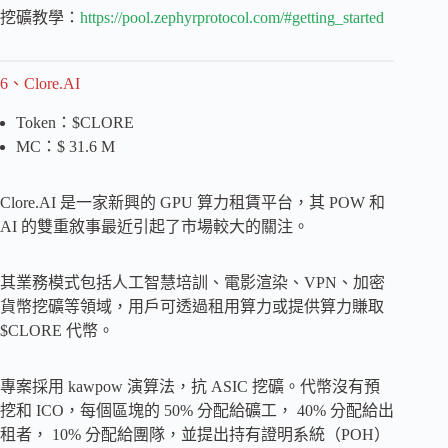
挖礦教學：
https://pool.zephyrprotocol.com/#getting_started
6、Clore.AI
Token：$CLORE
MC：$ 31.6 M
Clore.AI 是一家新興的 GPU 算力租賃平台，其 POW 和
AI 的雙重敘事最近引起了市場較大的關注。
其業務模式包括人工智慧培訓、電影渲染、VPN、加密
貨幣挖礦等領域，用戶可透過租用算力或提供算力賺取
$CLORE 代幣。
專案採用 kawpow 演算法，抗 ASIC 挖礦。代幣沒有預
挖和 ICO，每個區塊的 50% 分配給礦工， 40% 分配給出
租者， 10% 分配給團隊，並提出持有證明系統（POH）