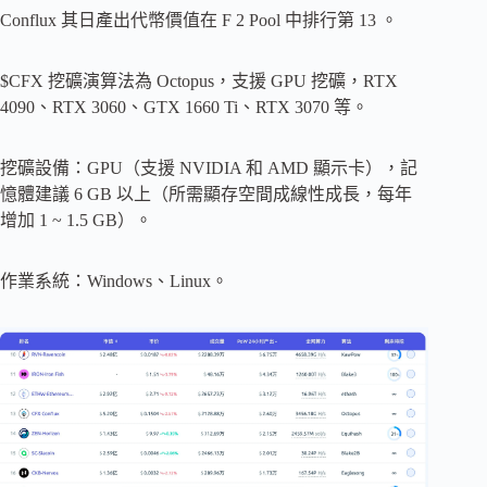
Conflux 其日產出代幣價值在 F 2 Pool 中排行第 13 。
$CFX 挖礦演算法為 Octopus，支援 GPU 挖礦，RTX
4090、RTX 3060、GTX 1660 Ti、RTX 3070 等。
挖礦設備：GPU（支援 NVIDIA 和 AMD 顯示卡），記
憶體建議 6 GB 以上（所需顯存空間成線性成長，每年
增加 1 ~ 1.5 GB）。
作業系統：Windows、Linux。