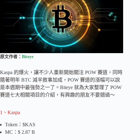
原文作者：
Biteye
Kaspa 的爆火，讓不少人重新開始關注 POW 賽道，同時
隨著明年 BTC 減半敘事加成，POW 賽道的漲幅可以說
是本週期中最強勢之一了。Biteye 就為大家整理了 POW
賽道七大相關項目的介紹，有興趣的朋友不要錯過～
1、Kaspa
Token：$KAS
MC：$ 2.87 B