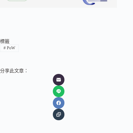
標籤
#
PoW
分享此文章：