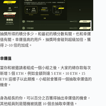
抽獎所得的積分多少，和最初的積分數有關，也和幸運
值有關。幸運值高的用戶，抽獎時會碰到超級加倍，獲
得 2~10 倍的加成。
幸運值
當你和被邀請者組成一個小組之後，大家的總存款每次
新增 5 個 ETH，例如金額到達 5 ETH，10 ETH，15
ETH 這樣子以此類推，小組就會獲得一個抽取幸運值的
機會。
身為組長的你，可以百分之百獲得抽出幸運值的機會，
其他組員則是隨機被挑選 10 個去抽取幸運值。