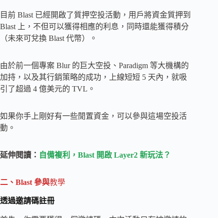
目前 Blast 已經開啟了質押空投活動，用戶將資金質押到
Blast 上，不但可以獲得相應的利息，同時還能獲得積分
（未來可兌換 Blast 代幣）。
由於前一個專案 Blur 的巨大空投、Paradigm 等大機構的
加持，以及其行銷策略的成功，上線短短 5 天內，就吸
引了超過 4 億美元的 TVL。
如果你手上剛好有一些閒置資金，可以參與這場空投活
動。
延伸閱讀：
自備複利，Blast 開啟 Layer2 新玩法？
二、
Blast
參與
教學
透過邀請碼註冊