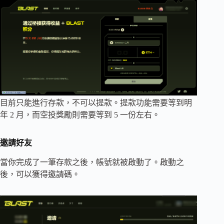
目前只能進行存款，不可以提款。提款功能需要等到明
年 2 月，而空投獎勵則需要等到 5 一份左右。
邀請好友
當你完成了一筆存款之後，帳號就被啟動了。啟動之
後，可以獲得邀請碼。