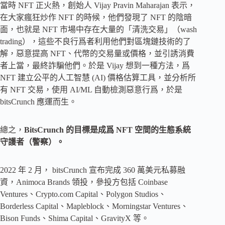
當時 NFT 正火熱，創始人 Vijay Pravin Maharajan 表示，
在大家瘋狂炒作 NFT 的時候，他們發現了 NFT 的陰暗
面，也就是 NFT 市場中存在大量的「清洗交易」（wash
trading），這些不良行爲者利用他們對區塊鏈技術的了
解，惡意提高 NFT、代幣的交易量或價格，並引誘消費
者上當，最終詐騙他們。於是 Vijay 想到一種方法，爲
NFT 建立公平的人工智慧 (AI) 價格估算工具，並分析所
有 NFT 交易，使用 AI/ML 自動檢測惡意行爲，於是
bitsCrunch 應運而生。
總之，
BitsCrunch 的目標是成爲 NFT 空間的生態系統
守護者（警察）。
2022 年 2 月， bitsCrunch 宣布完成 360 萬美元私募融
資，Animoca Brands 領投，參投方包括 Coinbase
Ventures、Crypto.com Capital、Polygon Studios、
Borderless Capital、Mapleblock、Morningstar Ventures、
Bison Funds、Shima Capital、GravityX 等。