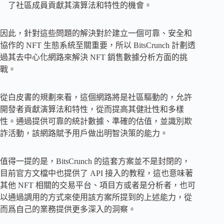
了社區成員貢獻其演算法和特性的機會。
因此，針對這些問題的解決對於建立一個可靠、安全和
協作的 NFT 生態系統至關重要，所以 BitsCrunch 計劃透
過其去中心化網路來解決 NFT 銷售數據分析方面的挑
戰。
從白皮書的規劃來看，這個網路將是社區驅動的，允許
開發者貢獻演算法和特性，從而提高其健壯性和多樣
性。通過提供可靠的統計數據、準確的估值，並識別欺
詐活動，該網路賦予用戶做出明智決策的能力。
值得一提的是，BitsCrunch 的這套方案並不是封閉的，
目前官方文檔中也提供了 API 接入的教程，這也意味著
其他 NFT 相關的交易平台、項目方或者是分析者，也可
以通過調用的方式來使用該方案所提到的上述能力，從
而爲自己的業務提供更多深入的洞察。