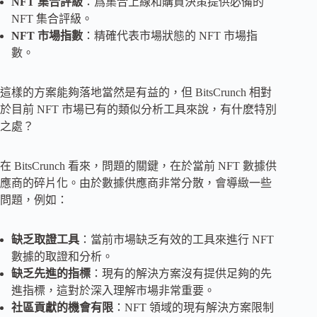
NFT 集合評級
：爲集合上線和購買決策提供必備的
NFT 集合評級。
NFT 市場指數
：精確代表市場狀態的 NFT 市場指
數。
這樣的方案能夠落地當然是有益的，但 BitsCrunch 相對
於目前 NFT 市場已有的類似分析工具來說，有什麽特別
之處？
在 BitsCrunch 看來，問題的關鍵，在於當前 NFT 數據供
應商的碎片化。由於數據供應商非常分散，會導緻一些
問題，例如：
缺乏取證工具
：當前市場缺乏有效的工具來進行 NFT
數據的取證和分析。
缺乏先進的指標
：現有的解決方案沒有提供足夠的先
進指標，這對於深入理解市場非常重要。
社區貢獻的機會有限
：NFT 領域的現有解決方案限制