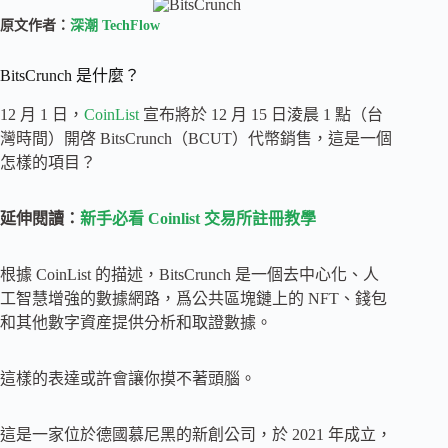
原文作者：
深潮 TechFlow
BitsCrunch 是什麼？
12 月 1 日，
CoinList
宣布將於 12 月 15 日淩晨 1 點（台
灣時間）開啓 BitsCrunch（BCUT）代幣銷售，這是一個
怎樣的項目？
延伸閱讀：
新手必看 Coinlist 交易所註冊教學
根據 CoinList 的描述，BitsCrunch 是一個去中心化、人
工智慧增強的數據網路，爲公共區塊鏈上的 NFT、錢包
和其他數字資産提供分析和取證數據。
這樣的表達或許會讓你摸不著頭腦。
這是一家位於德國慕尼黑的新創公司，於 2021 年成立，