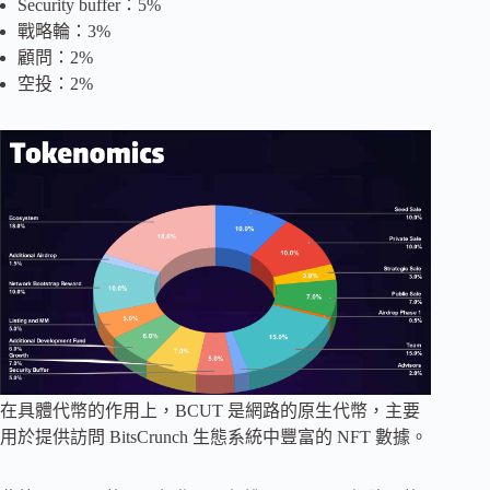
Security buffer：5%
戰略輪：3%
顧問：2%
空投：2%
在具體代幣的作用上，BCUT 是網路的原生代幣，主要
用於提供訪問 BitsCrunch 生態系統中豐富的 NFT 數據。