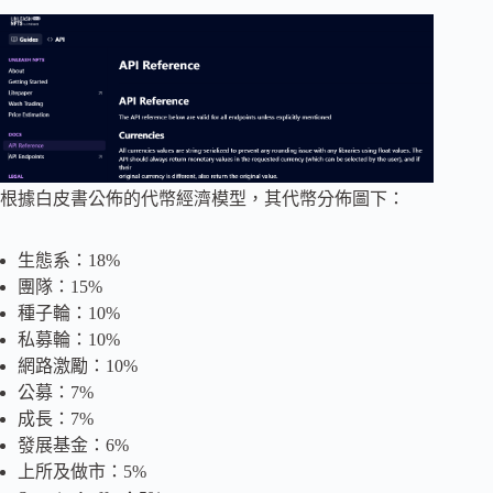
根據白皮書公佈的代幣經濟模型，其代幣分佈圖下：
生態系：18%
團隊：15%
種子輪：10%
私募輪：10%
網路激勵：10%
公募：7%
成長：7%
發展基金：6%
上所及做市：5%