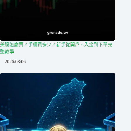
美股怎麼買？手續費多少？新手從開戶、入金到下單完
整教學
2026/08/06