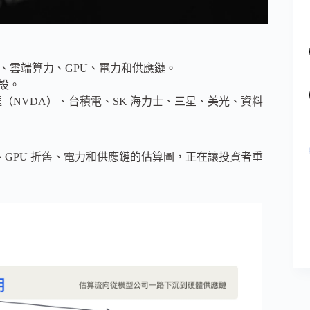
型公司、雲端算力、GPU、電力和供應鏈。
假設。
e、輝達（NVDA）、台積電、SK 海力士、三星、美光、資料
端算力、GPU 折舊、電力和供應鏈的估算圖，正在讓投資者重