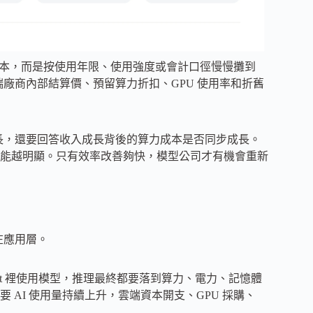
完成本，而是按使用年限、使用強度或會計口徑慢慢攤到
端廠商內部結算價、預留算力折扣、GPU 使用率和折舊
成長，還要回答收入成長背後的算力成本是否同步成長。
能越明顯。只有效率改善夠快，模型公司才有機會重新
在應用層。
部 agent 裡使用模型，推理最終都要落到算力、電力、記憶體
AI 使用量持續上升，雲端資本開支、GPU 採購、