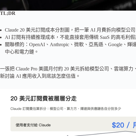
TL;DR
Claude 20 美元訂閱成本分割圖，把一筆 AI 月費拆向模
AI 訂閱有持續推理成本，不能直接套用傳統 SaaS 的高毛利
關聯標的：OpenAI、Anthropic、微軟、亞馬遜、Googl
中心和電力鏈。
一張把 Claude Pro 美國月付約 20 美元拆給模型公司、雲
新討論 AI 應用收入到底該怎麼估值。