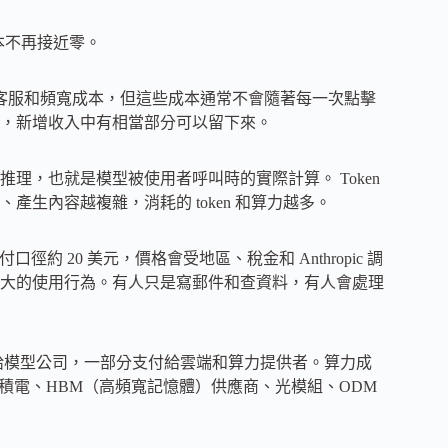
本不再接近零。
器、客服和頻寬成本，但這些成本通常不會隨著每一次點擊
，新增收入中有相當部分可以留下來。
理，也就是模型被使用者呼叫時的實際計算。 Token
生內容越複雜，消耗的 token 和算力越多。
口徑約 20 美元，價格會受地區、稅金和 Anthropic 調
大的使用行為。有人只是寫郵件和查資料，有人會處理
留給模型公司，一部分支付給雲端和算力提供者。算力成
、台積電、HBM（高頻寬記憶體）供應商、光模組、ODM