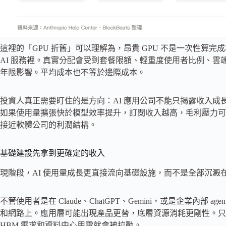
這裡的「GPU 折舊」可以理解為，昂貴 GPU 不是一次性算
AI 服務裡。真實分配會受到套餐限額、輕重度使用者比例、雲
年限影響。平均成本也不等於邊際成本。
投資人真正需要盯住的是方向：AI 應用公司不能只揭露收入
如果使用量擴張快於模型效率提升，訂閱收入越高，毛利壓力可
接近軟體公司的利潤結構。
基礎建設先拿到更確定的收入
現階段，AI 使用量成長更直接流向基礎設施，而不是全部沉澱
不管使用者是在 Claude、ChatGPT、Gemini，或是企業內
和網路上。應用層可能出現產品更替，底層資源消耗更剛性。只要 
HBM 需求和資料中心用電就會被拉動。