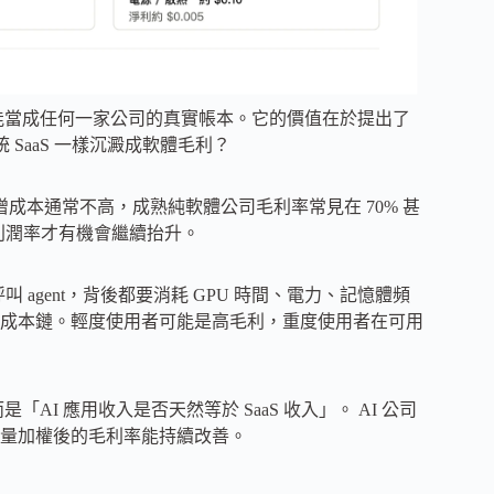
也不能當成任何一家公司的真實帳本。它的價值在於提出了
SaaS 一樣沉澱成軟體毛利？
增成本通常不高，成熟純軟體公司毛利率常見在 70% 甚
，利潤率才有機會繼續抬升。
agent，背後都要消耗 GPU 時間、電力、記憶體頻
成本鏈。輕度使用者可能是高毛利，重度使用者在可用
I 應用收入是否天然等於 SaaS 收入」。 AI 公司
量加權後的毛利率能持續改善。