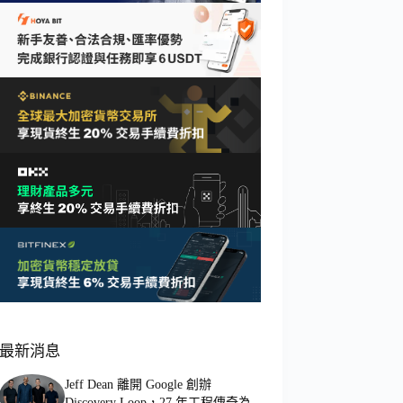
最新消息
Jeff Dean 離開 Google 創辦
Discovery Loop，27 年工程傳奇為