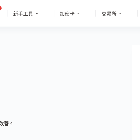
新手工具
加密卡
交易所
利改善。