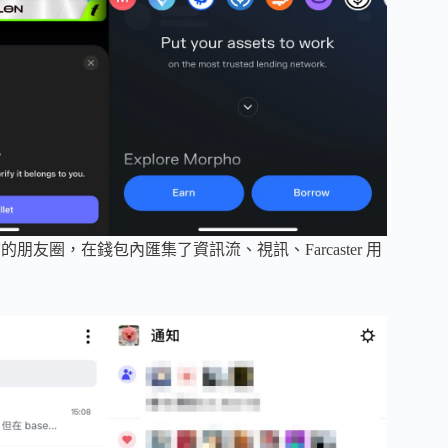
的朋友圈，在錢包內匯集了資訊流、視訊、Farcaster 用