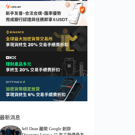
最新消息
Jeff Dean 離開 Google 創辦
Discovery Loop，27 年工程傳奇為