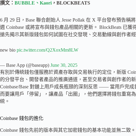
撰文：
BUBBLE、Kaori
，BLOCKBEATS
6 月 29 日，Base 聯合創始人 Jesse Pollak 在 X 平台
週 Coinbase 或將宣布與錢包產品相關的更新。 BlockBeats 
搶先揭示其新版錢包如何試圖在社交發現、交易動線與創作者經
new bio
pic.twitter.com/Q2XoxMm8LW
— Base App (@baseapp)
June 30, 2025
有別於傳統錢包僅服務於資產存取與交易執行的定位，新版 Coin
的分發平台、開發者產品的推廣通道，甚至交易者與創作者的新
Coinbase/Base 對鏈上用戶成長瓶頸的深刻反思 —— 當
而要讓用戶「停留」，讓產品「出圈」，他們選擇將錢包重寫為
統。
Coinbase 錢包的進化
Coinbase 錢包先前的版本與其它加密錢包的基本功能並無二致。