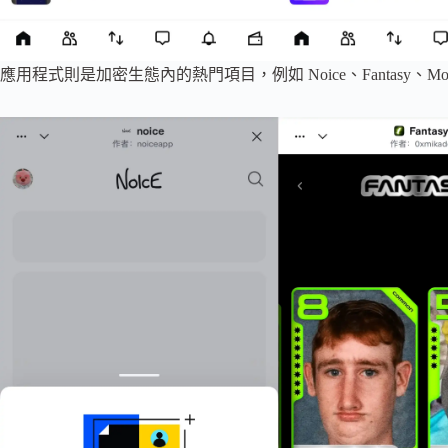
應用程式則是加密生態內的熱門項目，例如 Noice、Fantasy、Mor