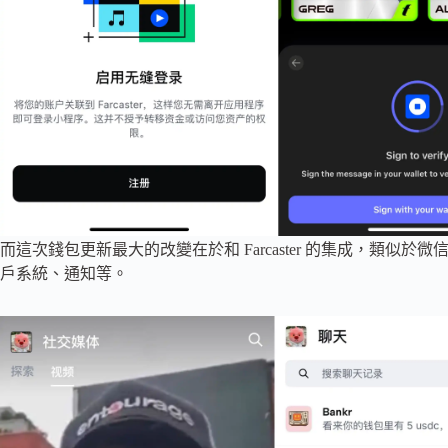
而這次錢包更新最大的改變在於和 Farcaster 的集成，類似於微信
戶系統、通知等。