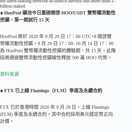
the-latest-staking-network-to-launch-already-has-more-than-1-
billion-staked
∎ HooPool 礦池今日重磅開啓 HOO/USDT 雙幣種流動性
挖礦，第一期試行 15 天
HooPool 將於 2020 年 9 月 29 日 17：00 UTC+8 開啓雙
幣種流動性挖礦。9 月 29 日 17：00- 10 月 14 日 17：00
為 HooPool 雙幣種流動性挖礦的體驗期，共 15 天，此階
段將通過雙幣流動性挖礦線性釋放 500 萬 HOO 代幣。
資料來源
∎ FTX 已上線 Flamingo（FLM）季度及永續合約
FTX 已於香港時間 2020 年 9 月 28 日，上線 Flamingo
(FLM) 季度及永續合約。其中合約採用美元穩定幣正向
計價。