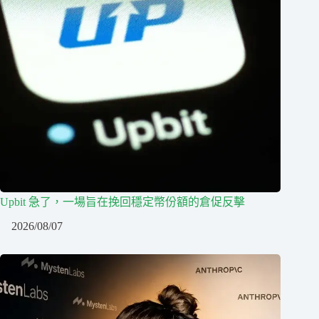
Upbit 急了，一場旨在挽回穩定幣份額的倉促反擊
2026/08/07