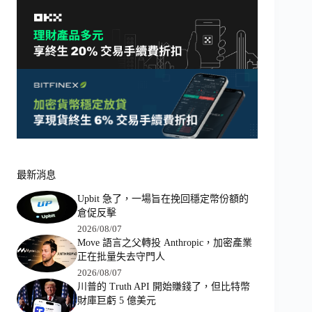
最新消息
Upbit 急了，一場旨在挽回穩定幣份額的
倉促反擊
2026/08/07
Move 語言之父轉投 Anthropic，加密產業
正在批量失去守門人
2026/08/07
川普的 Truth API 開始賺錢了，但比特幣
財庫巨虧 5 億美元