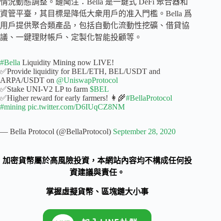
情況動態調整。鏈聞注：Bella 是一鍵式 DeFi 聚合器和
資管平臺，其目標是降低大衆用戶的准入門檻。Bella 爲
用戶提供聚合類產品，包括自動化流動性挖礦、借貸協
議、一鍵理財帳戶、定製化智能投顧等。
#Bella
Liquidity Mining now LIVE!
✅Provide liquidity for BEL/ETH, BEL/USDT and
ARPA/USDT on
@UniswapProtocol
✅Stake UNI-V2 LP to farm
$BEL
✅Higher reward for early farmers! 👩‍🌾
#BellaProtocol
#mining
pic.twitter.com/D6IUqCZ8NM
— Bella Protocol (@BellaProtocol)
September 28, 2020
加密貨幣屬於高風險投資，本網站內容均不構成任何投
資建議與責任。
掌握虛擬貨幣、區塊鏈大小事