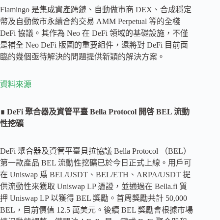
Flamingo 是集成資產跨鏈、自動做市商 DEX、合成穩定
幣及自動做市永續合約交易 AMM Perpetual 等的全棧
DeFi 協議。其作為 Neo 在 DeFi 領域的基礎設施，不僅
是補全 Neo DeFi 版圖的重要組件，還將對 DeFi 目前面
臨的幾個亟待解決的問題提供新穎的解決方案。
資料來源
∎ DeFi 聚合器及資管平臺 Bella Protocol 開啓 BEL 流動
性挖礦
DeFi 聚合器及資管平臺貝拉協議 Bella Protocol （BEL）
第一款產品 BEL 流動性挖礦已於今日正式上線。用戶可
在 Uniswap 爲 BEL/USDT、BEL/ETH、ARPA/USDT 提
供流動性來獲取 Uniswap LP 憑證，並通過在 Bella.fi 質
押 Uniswap LP 以獲得 BEL 獎勵。首周獎勵共計 50,000
BEL，目前價值 12.5 萬美元。後續 BEL 獎勵會根據市場