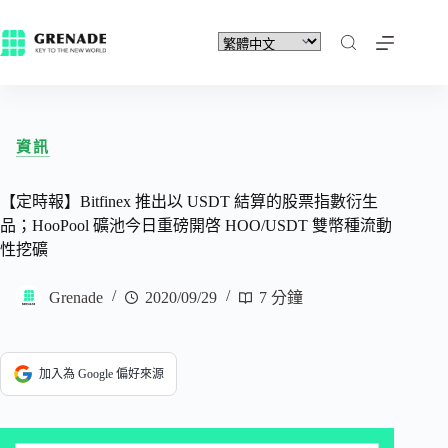
資訊
【定時報】Bitfinex 推出以 USDT 結算的股票指數衍生
品；HooPool 礦池今日重磅開啓 HOO/USDT 雙幣種流動
性挖礦
Grenade
2020/09/29
7 分鐘
加入為 Google 偏好來源