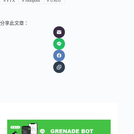
#
FTX
#
Hoopool
#
USDT
分享此文章：