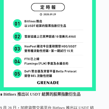
∎ Bitfinex 推出以 USDT 結算的股票指數衍生品
9 月 28 日，加密貨幣交易平台 Bitfinex 推出以 USDT 結