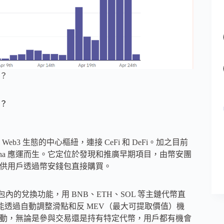
麼？
麼？
 生態的中心樞紐，連接 CeFi 和 DeFi。加之目前
ha 應運而生。它定位於發現和推廣早期項目，由幣安團
裡，供用戶透過幣安錢包直接購買。
內的兌換功能，用 BNB、ETH、SOL 等主鏈代幣直
換功能透過自動調整滑點和反 MEV（最大可提取價值）機
投活動，無論是參與交易還是持有特定代幣，用戶都有機會