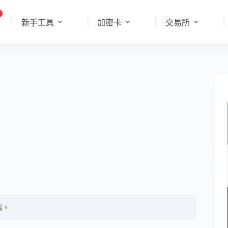
新手工具
加密卡
交易所
高。