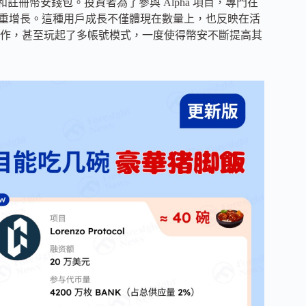
註冊幣安錢包。投資者為了參與 Alpha 項目，專門在
量的雙重增長。這種用戶成長不僅體現在數量上，也反映在活
作，甚至玩起了多帳號模式，一度使得幣安不斷提高其