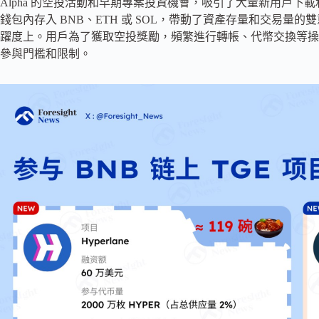
Alpha 的空投活動和早期專案投資機會，吸引了大量新用戶下載和
錢包內存入 BNB、ETH 或 SOL，帶動了資產存量和交易
躍度上。用戶為了獲取空投獎勵，頻繁進行轉帳、代幣交換等操
參與門檻和限制。