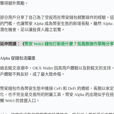
獲得額外獎勵。
部分用戶分享了自己為了空投而在幣安錢包頻繁操作的經驗。這種
的門檻，也讓幣安 Alpha 成為幣安生態的新增長點。雖然 Al
潛在機會，足以讓投資人趨之若鶩。
延伸閱讀：《
幣安 Web3 錢包打新是什麼？低風險操作策略分享
Alpha 促錢包活躍度
過去銘文浪潮中，OKX Wallet 因其用戶體驗以及對銘文的
戶體驗不夠友好，成了最大致命傷。
幣安錢包作為幣安生態中連接 CeFi 和 DeFi 的橋樑，長期以來定位略
化，也不完全是交易所的附屬工具。幣安 Alpha 的出現似乎
觸 Web3 的首選入口。