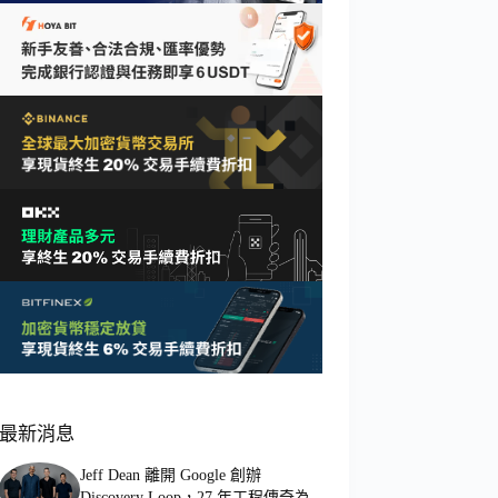
最新消息
Jeff Dean 離開 Google 創辦
Discovery Loop，27 年工程傳奇為