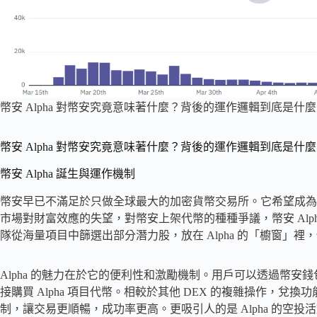
幣安 Alpha 對幣安究竟意味著什麼？背後的運作邏輯到底是什
幣安 Alpha 對幣安究竟意味著什麼？背後的運作邏輯到底是什
幣安 Alpha 誕生與運作機制
幣安早已不滿足於只做全球最大的加密貨幣交易所。它希望成為 Web3
市場對財富效應的失望，對幣安上架代幣的種種爭議，幣安 Alp
隊從海量項目中篩選出部分潛力股，放在 Alpha 的「櫥窗」
Alpha 的魅力在於它的便利性和激勵機制。用戶可以透過幣安錢包
接購買 Alpha 項目代幣。相較於其他 DEX 的複雜操作，兌
制，讓交易更順暢，成功率更高。更吸引人的是 Alpha 的空