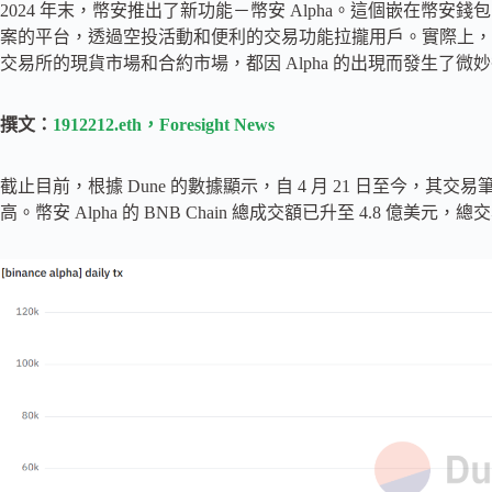
2024 年末，幣安推出了新功能－幣安 Alpha。這個嵌在幣安錢
案的平台，透過空投活動和便利的交易功能拉攏用戶。實際上，它的
交易所的現貨市場和合約市場，都因 Alpha 的出現而發生了微
撰文：
1912212.eth，Foresight News
截止目前，根據 Dune 的數據顯示，自 4 月 21 日至今，
高。幣安 Alpha 的 BNB Chain 總成交額已升至 4.8 億美元，總