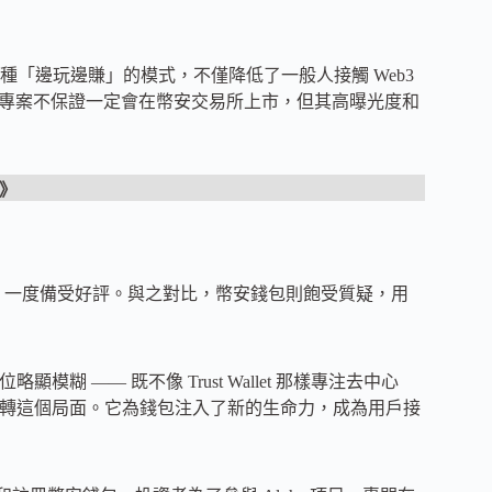
「邊玩邊賺」的模式，不僅降低了一般人接觸 Web3
pha 專案不保證一定會在幣安交易所上市，但其高曝光度和
》
支持，一度備受好評。與之對比，幣安錢包則飽受質疑，用
顯模糊 —— 既不像 Trust Wallet 那樣專注去中心
在扭轉這個局面。它為錢包注入了新的生命力，成為用戶接