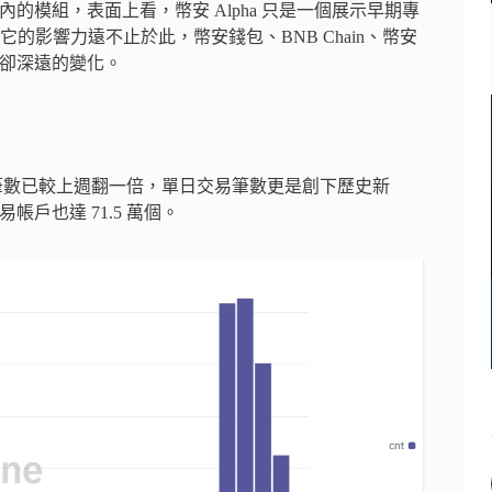
包內的模組，表面上看，幣安 Alpha 只是一個展示早期專
影響力遠不止於此，幣安錢包、BNB Chain、幣安
妙卻深遠的變化。
其交易筆數已較上週翻一倍，單日交易筆數更是創下歷史新
交易帳戶也達 71.5 萬個。