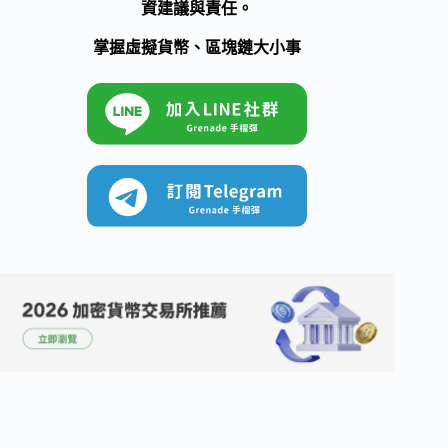
資建議與責任。
掌握虛擬貨幣、區塊鏈大小事