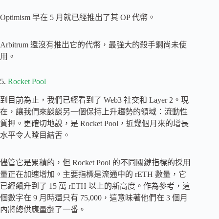
Optimism 早在 5 月就已經推出了其 OP 代幣。
Arbitrum 還沒有推出它的代幣，最強大的殺手鐧尚未使
用。
5.
Rocket Pool
到目前為止，我們已經看到了 Web3 社交和 Layer 2。現
在，讓我們來談談另一個保持上升趨勢的領域：流動性
質押。更確切地說，是 Rocket Pool，近幾個月來的增長
水平令人瞠目結舌。
儘管它是累積的，但 Rocket Pool 的不同關鍵指標的採用
量正在加速增加。主要指標是流通中的 rETH 數量，它
已經飆升到了 15 萬 rETH 以上的新高度。作為參考，這
個數字在 9 月時還只有 75,000，這意味著他們在 3 個月
內將總供應量翻了一番。