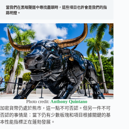
當我們在黑暗隧道中尋找盡頭時，這些項目也許會是我們的指
路明燈。
Photo credit:
Anthony Quintano
加密貨幣仍處於熊市，這一點不可否認。但另一件不可
否認的事情是：當下仍有少數板塊和項目根據關鍵的基
本性能指標正在蓬勃發展。