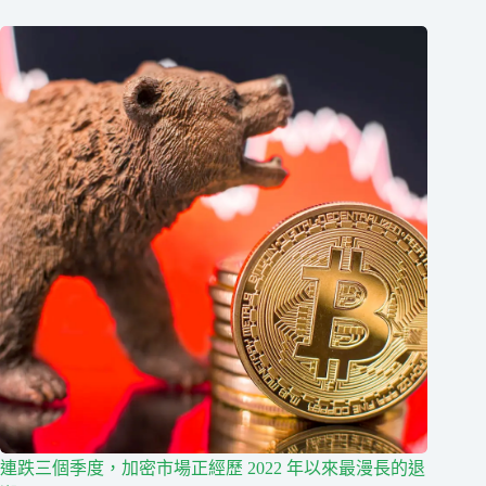
連跌三個季度，加密市場正經歷 2022 年以來最漫長的退