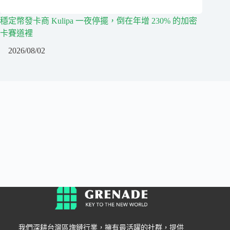
穩定幣發卡商 Kulipa 一夜停擺，倒在年增 230% 的加密
卡賽道裡
2026/08/02
我們深耕台灣區塊鏈行業，擁有最活躍的社群，提供