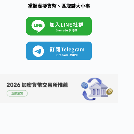
掌握虛擬貨幣、區塊鏈大小事