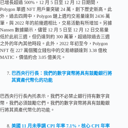
已增長超過 500%，12 月 5 日至 12 月 12 日期間，
Polygon 單週 NFT 用戶量突破 24 萬，創下歷史新高。此
外，過去四周中，Polygon 鏈上週均交易量達到 2436 萬
筆，與 2022 年的前幾週相比，交易活動有所增加。另據
Nansen 數據顯示，儘管 12 月 5 日至 12 月 12 日交易量
低於此前三週，但仍達到約 300 萬筆，超過除過去三週
之外的年內其他時段。此外，2022 年初至今，Polygon
NFT 在 227 萬個獨立錢包中的交易總額達到 3.38 億枚
MATIC，價值約合 3.05 億美元。
巴西央行行長：我們的數字貨幣將具有鼓勵銀行將
其資產代幣化的功能
巴西央行行長內托表示，我們不必禁止銀行持有數字貨
幣，我們必須鼓勵它們。我們的數字貨幣將具有鼓勵銀
行將其資產代幣化的功能。
美國 11 月未季調 CPI 年率 7.1%，核心 CPI 年率