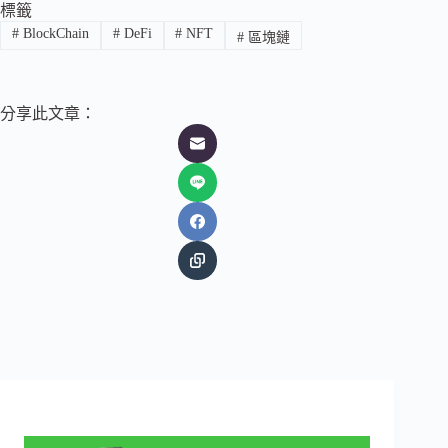
標籤
#
BlockChain
#
DeFi
#
NFT
#
區塊鏈
分享此文章：