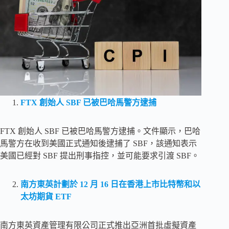
FTX 創始人 SBF 已被巴哈馬警方逮捕
FTX 創始人 SBF 已被巴哈馬警方逮捕。文件顯示，巴哈
馬警方在收到美國正式通知後逮捕了 SBF，該通知表示
美國已經對 SBF 提出刑事指控，並可能要求引渡 SBF。
南方東英計劃於 12 月 16 日在香港上市比特幣和以
太坊期貨 ETF
南方東英資產管理有限公司正式推出亞洲首批虛擬資產