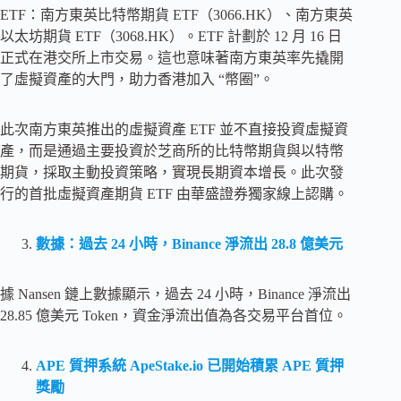
ETF：南方東英比特幣期貨 ETF（3066.HK）、南方東英
以太坊期貨 ETF（3068.HK）。ETF 計劃於 12 月 16 日
正式在港交所上市交易。這也意味著南方東英率先撬開
了虛擬資產的大門，助力香港加入 “幣圈”。
此次南方東英推出的虛擬資產 ETF 並不直接投資虛擬資
產，而是通過主要投資於芝商所的比特幣期貨與以特幣
期貨，採取主動投資策略，實現長期資本增長。此次發
行的首批虛擬資產期貨 ETF 由華盛證券獨家線上認購。
數據：過去 24 小時，Binance 淨流出 28.8 億美元
據 Nansen 鏈上數據顯示，過去 24 小時，Binance 淨流出
28.85 億美元 Token，資金淨流出值為各交易平台首位。
APE 質押系統 ApeStake.io 已開始積累 APE 質押
獎勵