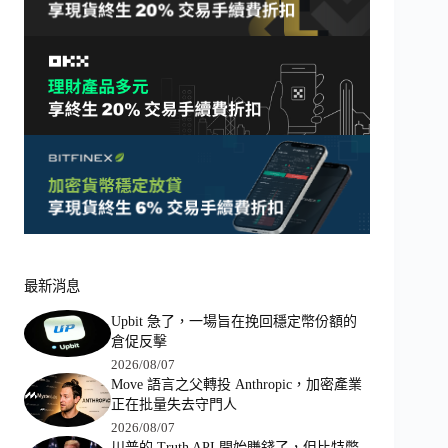
最新消息
Upbit 急了，一場旨在挽回穩定幣份額的
倉促反擊
2026/08/07
Move 語言之父轉投 Anthropic，加密產業
正在批量失去守門人
2026/08/07
川普的 Truth API 開始賺錢了，但比特幣