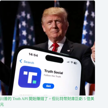
川普的 Truth API 開始賺錢了，但比特幣財庫巨虧 5 億美
元