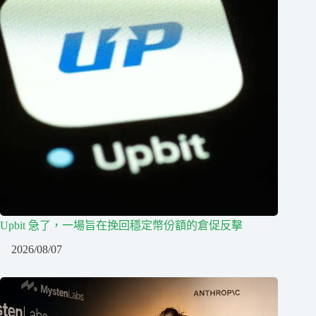
Upbit 急了，一場旨在挽回穩定幣份額的倉促反擊
2026/08/07