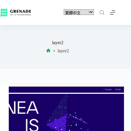
layer2
layer2