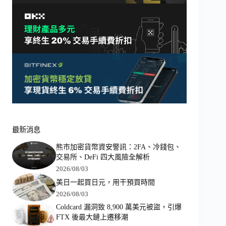
最新消息
熊市加密貨幣資安警訊：2FA、冷錢包、
交易所、DeFi 四大風險全解析
2026/08/03
美日一起買日元，用干預買時間
2026/08/03
Coldcard 漏洞致 8,900 萬美元被盜，引爆
FTX 後最大鏈上遷移潮