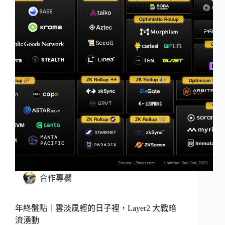
合作專欄
年終盤點｜雲淡風輕的日子裡，Layer2 大戰暗
流湧動