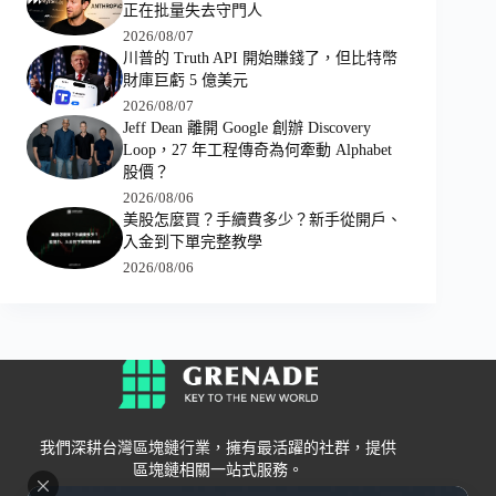
正在批量失去守門人
2026/08/07
川普的 Truth API 開始賺錢了，但比特幣
財庫巨虧 5 億美元
2026/08/07
Jeff Dean 離開 Google 創辦 Discovery
Loop，27 年工程傳奇為何牽動 Alphabet
股價？
2026/08/06
美股怎麼買？手續費多少？新手從開戶、
入金到下單完整教學
2026/08/06
我們深耕台灣區塊鏈行業，擁有最活躍的社群，提供
區塊鏈相關一站式服務。