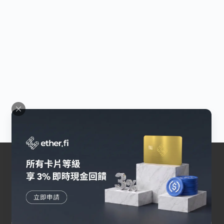
交易所
幣安
Bybit
OKX
HOYA BIT
Pionex
其他