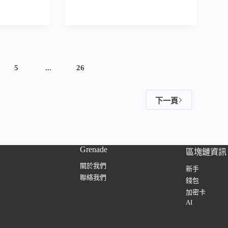
5
...
26
下一頁
Grenade
區塊鏈資訊
關於我們
新手
聯絡我們
錢包
加密卡
AI