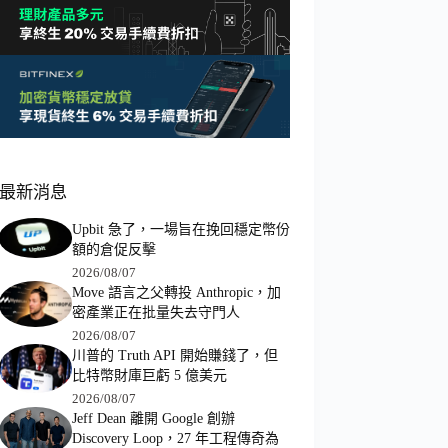
最新消息
Upbit 急了，一場旨在挽回穩定幣份
額的倉促反擊
2026/08/07
Move 語言之父轉投 Anthropic，加
密產業正在批量失去守門人
2026/08/07
川普的 Truth API 開始賺錢了，但
比特幣財庫巨虧 5 億美元
2026/08/07
Jeff Dean 離開 Google 創辦
Discovery Loop，27 年工程傳奇為