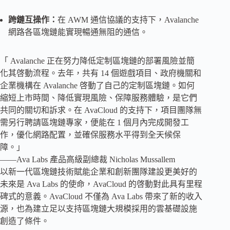
跨鏈互操作：
在 AWM 通信協議的支持下，Avalanche
網路各區塊鏈能實現暢通無阻的通信。
「 Avalanche 正在努力降低定制區塊鏈的部署風險並簡
化其啓動流程。去年，共有 14 個遊戲項目、政府機關和
企業機構在 Avalanche 啓動了自己的定制區塊鏈。如何
縮短上市時間、降低實現風險、保障服務體驗，是它們
共同的關切和訴求。在 AvaCloud 的支持下，項目團隊無
需另行聘請區塊鏈專家，便能在 1 個月內完成開發工
作，優化網路配置，並確保服務水平得到全天候保
障。」
——Ava Labs 產品高級副總裁 Nicholas Mussallem
以新一代區塊鏈技術賦能企業和創新團隊建設更美好的
未來是 Ava Labs 的使命，AvaCloud 的啓動對此具有里程
碑式的意義。AvaCloud 不僅為 Ava Labs 帶來了新的收入
源，也為建立足以支持區塊鏈大規模採用的雲基礎設施
創造了條件。