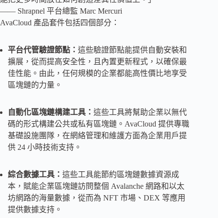
—— Shrapnel 平台總監 Marc Mercuri
AvaCloud 產品套件包括四個部分：
平台代管驗證節點：
這些驗證節點能提供自動安裝和
擴展，從而提高安全性，且內置更新程式，以確保最
佳性能。由此，任何規模的企業都能高性價比地享受
區塊鏈的力量。
自動化區塊鏈構建工具：
這些工具將幫助企業以無代
碼的形式構建公共或私有區塊鏈。AvaCloud 提供專職
基礎設施團隊，在網絡管理和維護方面為企業用戶提
供 24 小時技術支持。
綜合數據工具：
這些工具能節約區塊鏈數據資源成
本，賦能企業區塊鏈訪問整個 Avalanche 網路和以太
坊網路的海量數據，從而為 NFT 市場、DEX 等應用
提供數據支持。