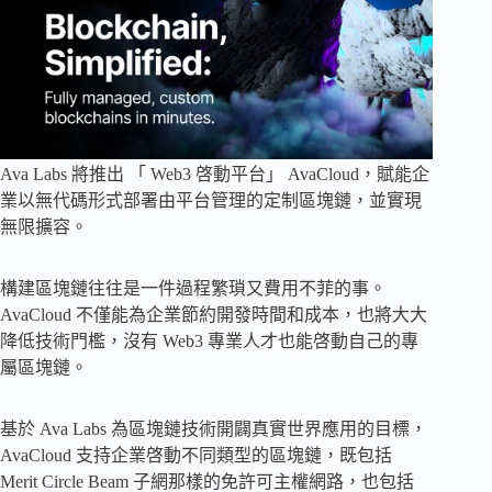
Ava Labs 將推出 「 Web3 啓動平台」 AvaCloud，賦能企
業以無代碼形式部署由平台管理的定制區塊鏈，並實現
無限擴容。
構建區塊鏈往往是一件過程繁瑣又費用不菲的事。
AvaCloud 不僅能為企業節約開發時間和成本，也將大大
降低技術門檻，沒有 Web3 專業人才也能啓動自己的專
屬區塊鏈。
基於 Ava Labs 為區塊鏈技術開闢真實世界應用的目標，
AvaCloud 支持企業啓動不同類型的區塊鏈，既包括
Merit Circle Beam 子網那樣的免許可主權網路，也包括