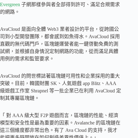
Evergreen
子網那樣參與者全部得到許可、滿足合規需求
的網路。
AvaCloud 是面向全體 Web3 業者設計的平台，從跨國公
司到小型開發團隊，都會感到如魚得水。AvaCloud 採用
直觀的無代碼門戶，區塊鏈運營者能一鍵啓動免費的測
試網，並根據自身情況定制網路的功能，從而滿足具體
用例的需求和監管要求。
AvaCloud 的問世標誌著區塊鏈可用性和企業採用的重大
突破。目前，韓國財團 SK、人氣遊戲 app Blitz、AAA
級遊戲工作室 Shrapnel 等一批企業已在利用 AvaCloud 定
制其專屬區塊鏈。
「 對 AAA 級大型 F2P 遊戲而言，區塊鏈的性能、經濟
模型和安全性是最為重要的因素。Avalanche 的區塊鏈在
這三個維度都非常出色。有了 Ava Cloud 的支持，我才
能把更多時間放在如何創造差異性價值上。」