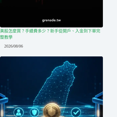
美股怎麼買？手續費多少？新手從開戶、入金到下單完
整教學
2026/08/06