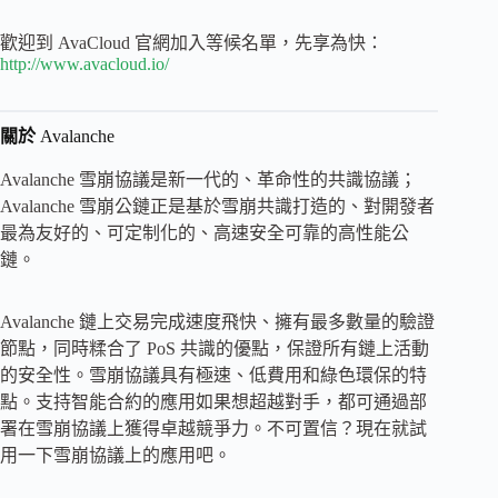
歡迎到 AvaCloud 官網加入等候名單，先享為快：
http://www.avacloud.io/
關於
Avalanche
Avalanche 雪崩協議是新一代的、革命性的共識協議；
Avalanche 雪崩公鏈正是基於雪崩共識打造的、對開發者
最為友好的、可定制化的、高速安全可靠的高性能公
鏈。
Avalanche 鏈上交易完成速度飛快、擁有最多數量的驗證
節點，同時糅合了 PoS 共識的優點，保證所有鏈上活動
的安全性。雪崩協議具有極速、低費用和綠色環保的特
點。支持智能合約的應用如果想超越對手，都可通過部
署在雪崩協議上獲得卓越競爭力。不可置信？現在就試
用一下雪崩協議上的應用吧。