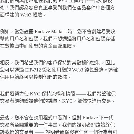
我們很高興用戶能在我們的 FEX 上試用下一代交換技
術！我們認為您會真正享受到我們在產品套件中各個方
面構建的 Web3 體驗。
例如，當您註冊 Enclave Markets 時，您不會創建易受攻
擊的用戶名和密碼。我們不想通過將用戶名和密碼存儲
在數據庫中而使您的資金面臨風險。
相反，我們希望我們的客戶保持對其數據的控制，因此
您可以通過 EIP-712 簽名使用您的 Web3 錢包登錄。這確
保用戶始終可以控制他們的數據。
我們還努力使 KYC 保持流暢和精簡 —— 我們希望確保
交易者能夠驗證他們的錢包、KYC，並儘快進行交易。
最後，您不會在應用程式中看到，但對 Enclave 下一代
交易所至關重要的一件事是，我們的證明者網路始終保
護我們的交易者 —— 證明者確保沒有任何一個行為者可