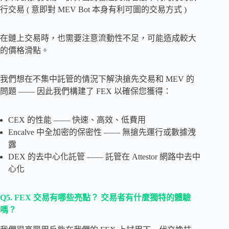
行交易 ( 意即對 MEV Bot 本身有利可圖的交易方式 )
在鏈上交易時，也需要注意流動性不足，可能造成較大
的價格滑點。
我們想在不集中託管的情況下解決搶先交易和 MEV 的
問題 —— 因此我們構建了 FEX 以確保您獲得：
CEX 的性能 —— 快速、高效、低費用
Encalve 中全加密的保密性 —— 無搶先運行或數據洩
露
DEX 的去中心化託管 —— 託管在 Attestor 網路中去中
心化
Q5.
FEX 交易有哪些亮點？ 交易者有什麼獨特的體驗
嗎？