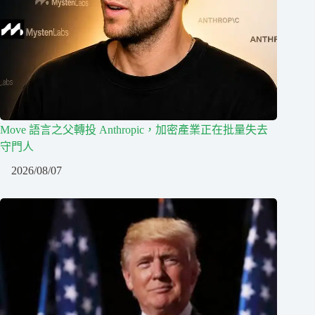
Move 語言之父轉投 Anthropic，加密產業正在批量失去
守門人
2026/08/07