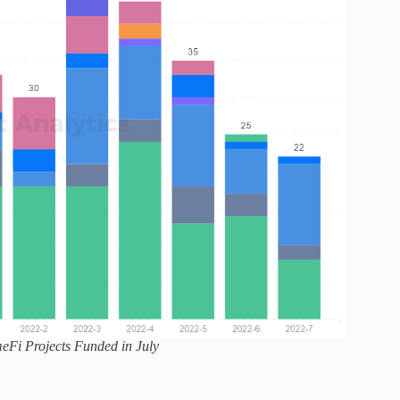
eFi Projects Funded in July