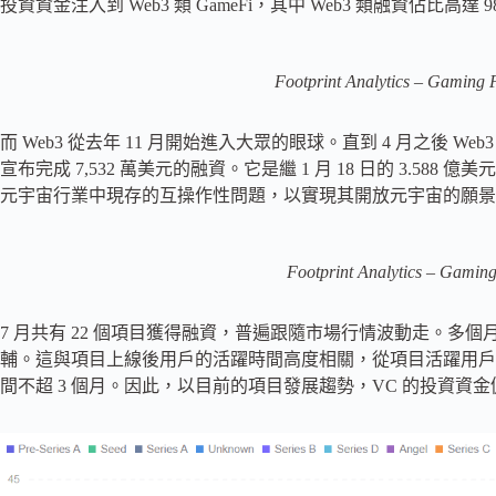
投資資金注入到 Web3 類 GameFi，其中 Web3 類融資佔比高達 9
Footprint Analytics – Gaming F
而 Web3 從去年 11 月開始進入大眾的眼球。直到 4 月之後 Web3
宣布完成 7,532 萬美元的融資。它是繼 1 月 18 日的 3.58
元宇宙行業中現存的互操作性問題，以實現其開放元宇宙的願景
Footprint Analytics – Gamin
7 月共有 22 個項目獲得融資，普遍跟隨市場行情波動走。多
輔。這與項目上線後用戶的活躍時間高度相關，從項目活躍用戶
間不超 3 個月。因此，以目前的項目發展趨勢，VC 的投資資