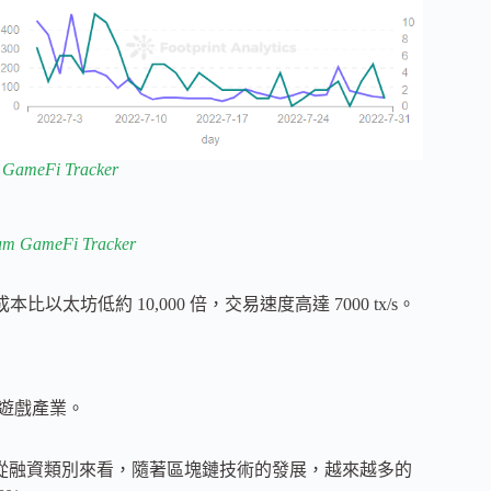
GameFi Tracker
um GameFi Tracker
太坊低約 10,000 倍，交易速度高達 7000 tx/s。
入遊戲產業。
17%。從融資類別來看，隨著區塊鏈技術的發展，越來越多的