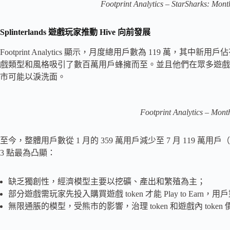
Footprint Analytics – StarSharks: Mon
Splinterlands 遊戲玩家推動 Hive 向前發展
Footprint Analytics 顯示，月度總用戶數為 119 萬，其中
戲類型和風格吸引了數百萬用戶蜂擁而至。並且他們在眾多遊戲
市可能以淚洗面。
Footprint Analytics – Mon
至今，整體用戶數從 1 月的 359 萬用戶減少至 7 月 119 萬用
3 點最為凸顯：
缺乏獨創性，經濟模型主要以挖礦、產出和繁殖為主；
部分遊戲需玩家先投入購買遊戲 token 才能 Play to Ear
無限通脹的模型，受熊市的影響，治理 token 和遊戲內 tok