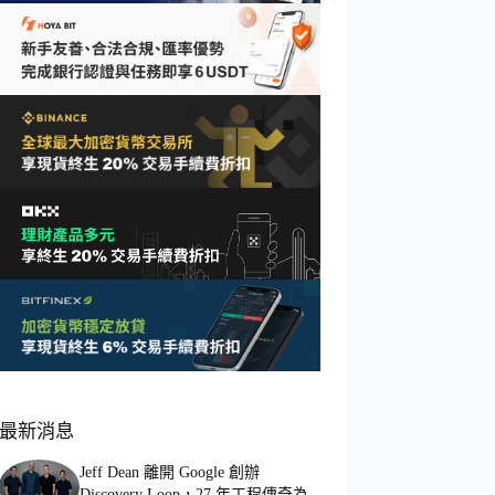
最新消息
Jeff Dean 離開 Google 創辦
Discovery Loop，27 年工程傳奇為