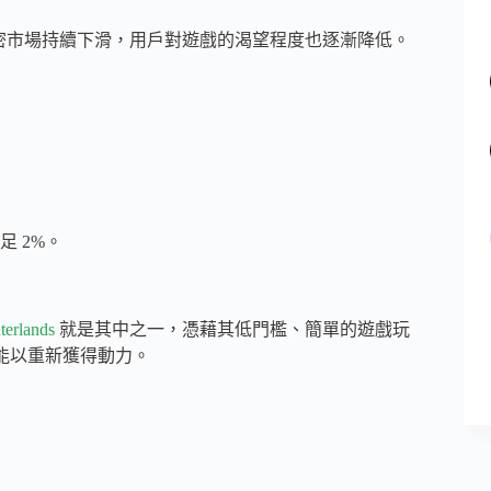
但隨著加密市場持續下滑，用戶對遊戲的渴望程度也逐漸降低。
 2%。
terlands
就是其中之一，憑藉其低門檻、簡單的遊戲玩
能以重新獲得動力。