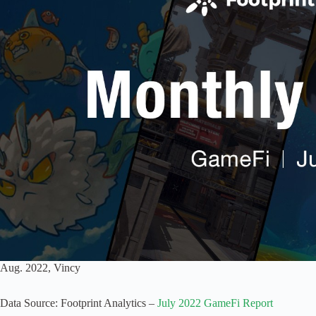
Aug. 2022, Vincy
Data Source: Footprint Analytics –
July 2022 GameFi Report