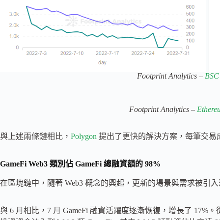
Footprint Analytics –
BSC 
Footprint Analytics –
Ethere
與上述兩條鏈相比，
Polygon
提出了更快的解決方案，每筆交易成本比以
GameFi Web3 類別佔 GameFi 總融資額的 98%
在區塊鏈中，隨著 Web3 概念的興起，更新的場景與需求被引
與 6 月相比，7 月 GameFi 融資活躍度逐漸恢復，增長了 