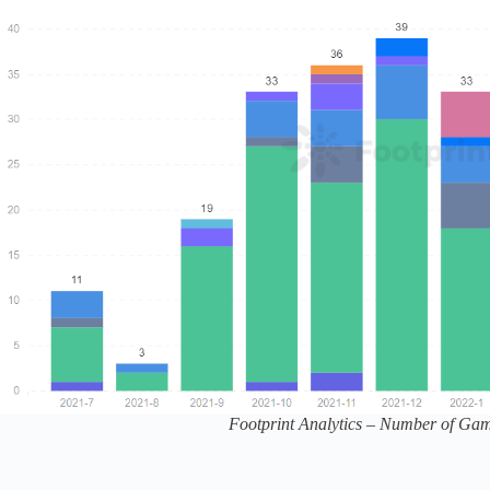
Footprint Analytics – Number of Gam