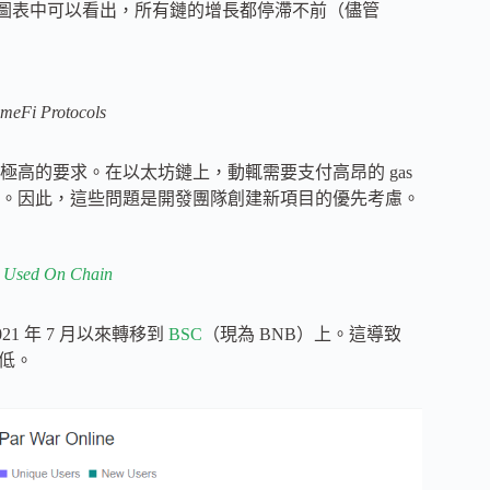
80 個。從圖表中可以看出，所有鏈的增長都停滯不前（儘管
ameFi Protocols
高的要求。在以太坊鏈上，動輒需要支付高昂的 gas
。因此，這些問題是開發團隊創建新項目的優先考慮。
 Used On Chain
021 年 7 月以來轉移到
BSC
（現為 BNB）上。這導致
量低。