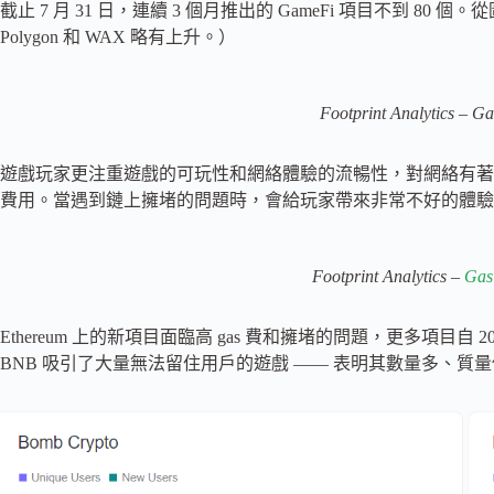
截止 7 月 31 日，連續 3 個月推出的 GameFi 項目不到 
Polygon 和 WAX 略有上升。）
Footprint Analytics – G
遊戲玩家更注重遊戲的可玩性和網絡體驗的流暢性，對網絡有著極
費用。當遇到鏈上擁堵的問題時，會給玩家帶來非常不好的體驗
Footprint Analytics –
Gas
Ethereum 上的新項目面臨高 gas 費和擁堵的問題，更多項目自 2
BNB 吸引了大量無法留住用戶的遊戲 —— 表明其數量多、質