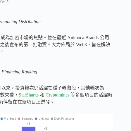
8%。
inancing Distribution
 成為加密市場的焦點。並在最近 Animoca Brands 公司
8 億美元之後宣布的第二批融資。大力佈局於 Web3，旨在解決
。
g Financing Ranking
個月以來，投資輪次仍活躍在種子輪階段，其他輪次為
數來看，
StarSharks
和
Cryptomines
等多個項目的活躍時
金仍停留在在新項目上迸發。