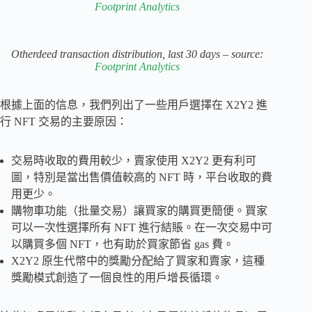
Footprint Analytics
Otherdeed transaction distribution, last 30 days – source:
Footprint Analytics
根據上面的信息，我們列出了一些用戶選擇在 X2Y2 進
行 NFT 交易的主要原因：
交易時收取的費用較少，賣家使用 X2Y2 更有利可
圖，特別是當出售價值較高的 NFT 時，平台收取的費
用更少。
購物車功能（批量交易）讓買家的購買更簡便。買家
可以一次性選擇所有 NFT 進行結賬。在一次交易中可
以購買多個 NFT，也有助於買家節省 gas 費。
X2Y2 原生代幣中的獎勵分配給了買家和賣家，這種
獎勵模式創造了一個良性的用戶增長循環。