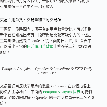
勵也為代幣持有人提供了一個額外的收入來源，讓用戶
有權獲得平台產生的一部分收入。
交易：用戶數、交易量和平均交易額
下圖是一段時間內 3 個平台的用戶數量對比，可以看到
新平台在剛推出時有一段時間是比較有吸引力的，但占
主導地位仍然是 OpenSea，從下面的日活躍用戶圖表中
可以看出。它的
日活躍用戶數量
比排在第二的 X2Y2 高
8 倍。
Footprint Analytics – OpenSea & LooksRare & X2Y2 Daily
Active User
交易量通常反映了用戶的數量，Opensea 在這個指標上
仍然占主導地位。下面的
Footprint Analytics 圖表
向我們
展示了類似的數據，OpenSea 的平均交易量是第二名的 8
倍。