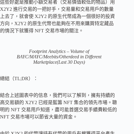
這些好處是推動小額交易者（交易價值較低的物品）用
X2Y2 進行交易的一把好手，交易量和交易用戶的數量
上去了，就會使 X2Y2 的原生代幣成為一個很好的投資
方向，X2Y2 的原生代幣也能夠在不用來購買特定藏品
的情況下就獲得 NFT 交易市場的關注。
Footprint Analytics – Volume of
BAYC/MAYC/Meebits/Otherdeed in Different
Marketplace(Last 30 Days)
總結（TL;DR）：
結合上述圖表中的信息，我們可以了解到，擁有持續的
高交易額的 X2Y2 已經是藍籌 NFT 集合的領先市場。聰
明的 NFT 交易用戶知道，盡可能首選交易手續費較低的
NFT 交易市場可以節省大量的資金。
由於 X2Y2 的代幣讓持有代幣的用戶有權獲得平台產生