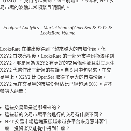
（USD）。我們可以看到，到目前為止，今年的 NFT 交
易市場的波動非常頻繁且明顯的。
Footprint Analytics – Market Share of OpenSea & X2Y2 &
LooksRare Volume
LooksRare 在推出後得到了越來越大的市場份額，但
X2Y2 首次亮相後，LooksRare 的一部分市場份額遷移到
X2Y2，那是因為 X2Y2 有更好的交易條件並且對其原生
X2Y2 代幣作出了新穎的提議。自 5 月中旬以來，在交
易量上，X2Y2 比 OpenSea 取得了更大的市場份額。
X2Y2 現在交易量的市場份額佔比已經超過 50% 。這不
禁讓人納悶：
這些交易量是從哪裡來的？
這些新的交易市場平台進行的交易有什麼不同？
NFT 交易市場這塊蛋糕越來越多平台來分意味著什
麼，投資者又能從中得到什麼？