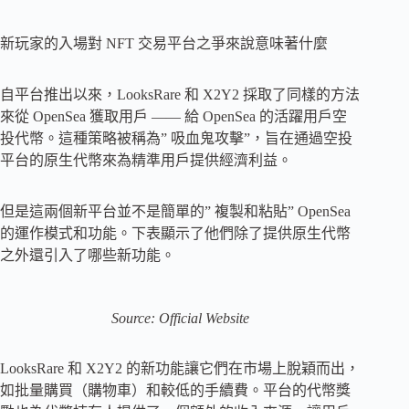
新玩家的入場對 NFT 交易平台之爭來說意味著什麼
自平台推出以來，LooksRare 和 X2Y2 採取了同樣的方法
來從 OpenSea 獲取用戶 —— 給 OpenSea 的活躍用戶空
投代幣。這種策略被稱為” 吸血鬼攻擊”，旨在通過空投
平台的原生代幣來為精準用戶提供經濟利益。
但是這兩個新平台並不是簡單的” 複製和粘貼” OpenSea
的運作模式和功能。下表顯示了他們除了提供原生代幣
之外還引入了哪些新功能。
Source: Official Website
LooksRare 和 X2Y2 的新功能讓它們在市場上脫穎而出，
如批量購買（購物車）和較低的手續費。平台的代幣獎