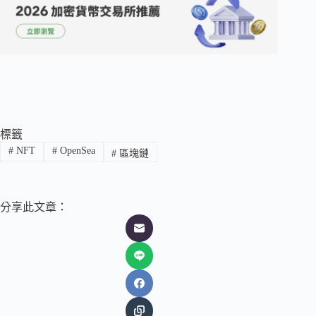
標籤
#
NFT
#
OpenSea
#
區塊鏈
分享此文章：