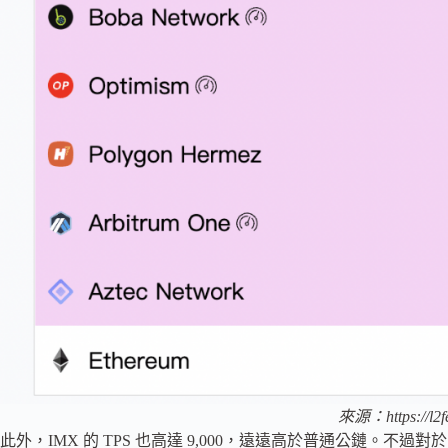
來源：https://l2fe
此外，IMX 的 TPS 也高達 9,000，遠遠高於普通公鏈。不過對