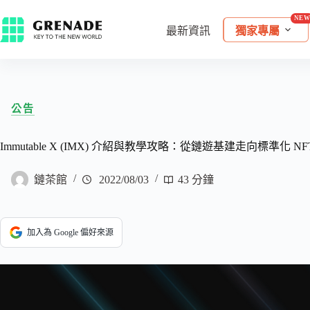
最新資訊
獨家專屬
公告
Immutable X (IMX) 介紹與教學攻略：從鏈遊基建走向標準化 N
鏈茶館
2022/08/03
43 分鐘
加入為 Google 偏好來源