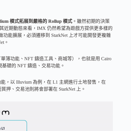
idium 模式拓展到嚴格的 Rollup 模式
。雖然初期的決策
其近期動態來看，IMX 仍然希望為遊戲方提供更多樣的
做功能擴展，必須遷移到 StarkNet 上才可能開發更複雜
et。
訂單簿功能、NFT 鑄造工具、商城等），也就是用 Cairo
實現基礎的 NFT 鑄造、交易功能。
 Illuvium 為例，在 L1 主網進行土地發售，在
能，而質押、交易池則將會部署在 StarkNet 上。