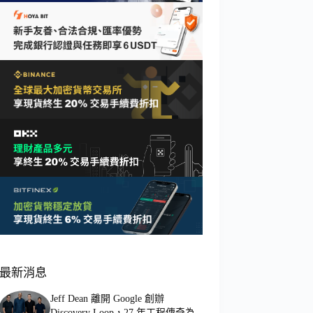
最新消息
Jeff Dean 離開 Google 創辦
Discovery Loop，27 年工程傳奇為