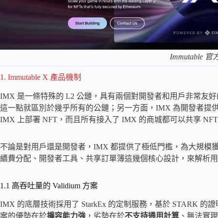
Immutable 
1. Immutable X 產品機制
IMX 是一條特殊的 L2 公鏈，具有兩個對開發者和用戶非常友好
這一點就區別於幾乎所有的公鏈；另一方面，IMX 為開發者提供了
IMX 上部署 NFT，而且所有接入了 IMX 的商城都可以共享 NF
不論是對用戶還是開發者，IMX 都提供了極低門檻，為大規
續費分配、開發者工具、共享訂單簿這幾個核心設計，來解析用
1.1 高吞吐量的 Validium 方案
IMX 的底層技術採用了 StarkEx 的定制服務，基於 STA
案的優勢在於
擴容能力強
，劣勢在於
不支持通用計算
、無法實現