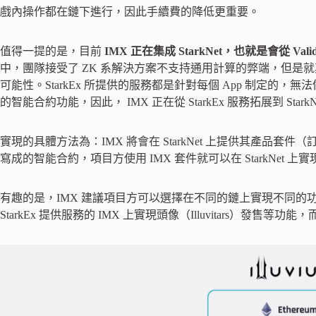
戲內操作都在鏈下進行，因此手續費的降低更重要。
值得一提的是，目前
IMX 正在集成 StarkNet，也就是會從 Val
中，團隊接受了 ZK 系解決方案不支持通用計算的弊端，但是就
可能性。StarkEx 所提供的服務都是針對每個 App 制定的，無法
的智能合約功能，因此， IMX 正在從 StarkEx 服務拓展到 StarkN
實現的具體方法為：IMX 將會在 StarkNet 上提供其產品套件（
寫成的智能合約，項目方使用 IMX 套件就可以在 StarkNet 上
有趣的是，IMX 建議項目方可以選擇在不同的鏈上實現不同的功能，以
StarkEx 提供服務的 IMX 上實現頭像（Illuvitars）發售等功