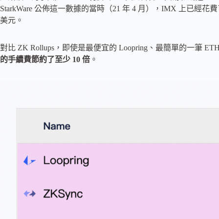
StarkWare 公佈這一數據的當時（21 年 4 月），IMX 上已經花費
美元。
對比 ZK Rollups，即使是最便宜的 Loopring、最簡單的一筆 ETH
的手續費節約了至少 10 倍
。