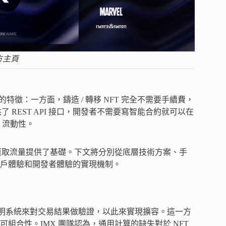
官方主頁
的特徵：一方面，鑄造 / 轉移 NFT 完全不需要手續費，
 REST API 接口，開發者不需要寫智能合約就可以在
T 流動性。
模獲取流量提供了基礎。下文將分別從底層技術方案、手
戶體驗和開發者體驗的實現機制。
RK 的證明系統來對交易結果做驗證，以此來實現擴容。這一方
可組合性。IMX 團隊認為，通用計算的缺失對於 NFT