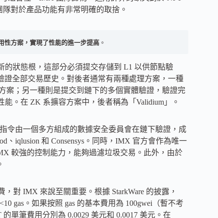
，團隊對於產品功能有非常明確的取捨。
據可用性方案，實現了性能的進一步提高
。
新的狀態根，這部分必須提交存儲到 L1 以供節點驗
並驗證全部交易歷史。對後者通常有兩種處理方案，一種
lup 方案；另一種則是提交到鏈下的多個實體驗證，驗證完
。在 ZK 系擴容方案中，後者稱為「Validium」。
務之一，交易指令由一個多方組成的數據安全委員會在鏈下驗證，成
alopod、iqlusion 和 Consensys。同時，IMX 官方會作為唯一
MX 較強的控制能力，能夠過濾垃圾交易。此外，由於
。
費，對 IMX 來說至關重要。根據 StarkWare 的披露，
<10 gas。如果按照 gas 的基本費用為 100gwei（暫不考
單筆費用分別為 0.0029 美元和 0.0017 美元。在