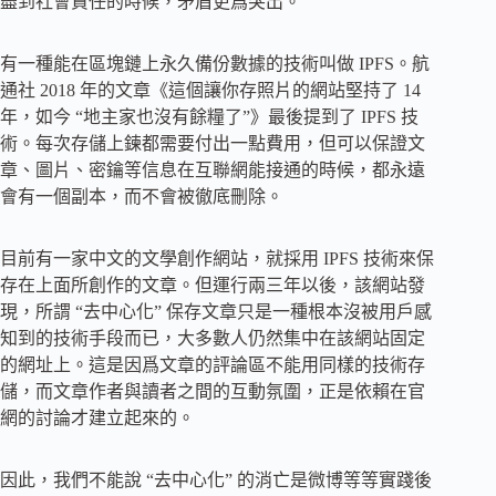
盡到社會責任的時候，矛盾更爲突出。
有一種能在區塊鏈上永久備份數據的技術叫做 IPFS。航
通社 2018 年的文章《這個讓你存照片的網站堅持了 14
年，如今 “地主家也沒有餘糧了”》最後提到了 IPFS 技
術。每次存儲上鍊都需要付出一點費用，但可以保證文
章、圖片、密鑰等信息在互聯網能接通的時候，都永遠
會有一個副本，而不會被徹底刪除。
目前有一家中文的文學創作網站，就採用 IPFS 技術來保
存在上面所創作的文章。但運行兩三年以後，該網站發
現，所謂 “去中心化” 保存文章只是一種根本沒被用戶感
知到的技術手段而已，大多數人仍然集中在該網站固定
的網址上。這是因爲文章的評論區不能用同樣的技術存
儲，而文章作者與讀者之間的互動氛圍，正是依賴在官
網的討論才建立起來的。
因此，我們不能說 “去中心化” 的消亡是微博等等實踐後