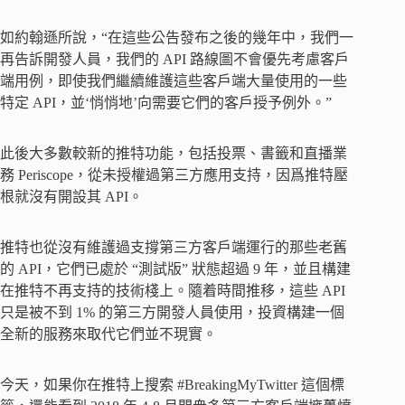
如約翰遜所說，“在這些公告發布之後的幾年中，我們一
再告訴開發人員，我們的 API 路線圖不會優先考慮客戶
端用例，即使我們繼續維護這些客戶端大量使用的一些
特定 API，並‘悄悄地’向需要它們的客戶授予例外。”
此後大多數較新的推特功能，包括投票、書籤和直播業
務 Periscope，從未授權過第三方應用支持，因爲推特壓
根就沒有開設其 API。
推特也從沒有維護過支撐第三方客戶端運行的那些老舊
的 API，它們已處於 “測試版” 狀態超過 9 年，並且構建
在推特不再支持的技術棧上。隨着時間推移，這些 API
只是被不到 1% 的第三方開發人員使用，投資構建一個
全新的服務來取代它們並不現實。
今天，如果你在推特上搜索 #BreakingMyTwitter 這個標