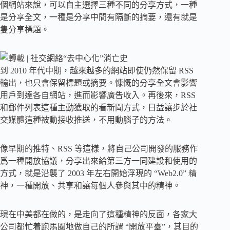
個網站來說，可以自主選擇三種不同的分享方式，一種
是分享全文，一種是分享中間有隔斷的摘要，還有就是
隻分享標題。
到 2010 年代中期，越來越多的網站即使仍然保留 RSS
輸出，也只會保留標題或摘要。慷慨的分享全文會影響
用戶到達各自網站，進而影響廣告收入。再後來，RSS
和郵件列表這種主動獲取的看新聞方式，日益讓步於社
交媒體這種被動接收推送，不用動腦子的方法。
像早期的推特、RSS 等這樣，將自己公司開發的服務作
爲一種開放協議，分享出來給第三方一同建設和使用的
方式，就是沿襲了 2003 年左右開始浮現的 “Web2.0” 精
神，一種開放、共享和讓每個人參與其中的精神。
現在中美都在做的，是走向了這種精神的反面，各家大
公司都忙着跑馬圈地做自己的所謂 “開放平臺”，其目的