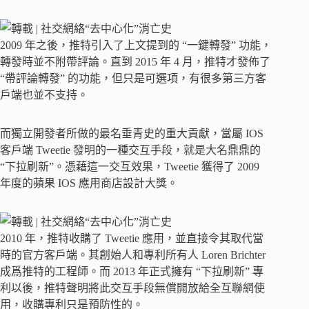
2009 年之後，推特引入了上文提到的 “一鍵轉發” 功能，
轉發時並不附帶評論。直到 2015 年 4 月，推特才發佈了
“帶評論轉發” 的功能，但只是可選項，有很多第三方客
戶端也並不支持。
而獨立開發者所做的最名垂青史的重大貢獻，當屬 IOS
客戶端 Tweetie 發明的一種交互手段，就是大名鼎鼎的
“下拉刷新”。憑藉這一交互效果，Tweetie 獲得了 2009
年度的蘋果 IOS 應用商店設計大獎。
2010 年，推特收購了 Tweetie 應用，並直接令其取代當
時的官方客戶端。其創始人和專利所有人 Loren Brichter
成爲推特的工程師。而 2013 年正式擁有 “下拉刷新” 專
利以後，推特聲明將此交互手段無償開放給全互聯網使
用，收購專利只是預防性的。