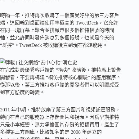
時隔一年，推特再次收購了一個廣受好評的第三方客戶
端，這回輪到桌面端使用率極高的 TweetDeck，它允許
在同一塊屏幕上聚合並排顯示很多個推特帳號的時間
軸，並允許同時發佈消息到多個帳號，也就是今天的
“群控”。TweetDeck 被收購後直到現在都還能用。
在完成對最優秀客戶端的 “掐尖” 收購後，推特馬上警告
開發者，不要再構建 “模仿推特核心體驗” 的應用程序。
從那以後，第三方推特客戶端的開發者們可以明顯感受
到官方態度的轉變。
2011 年中期，推特放棄了第三方圖片和視頻託管服務，
轉而在自己的服務器上存儲圖片和視頻。因爲早期推特
只是小本經營，無力承擔圖片存儲的鉅額費用，產生了
多種第三方圖庫，比較知名的是 2008 年建立的