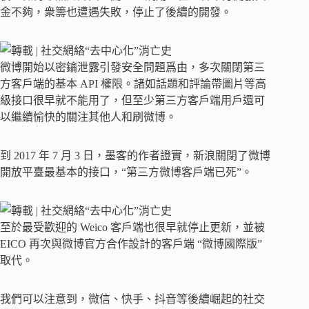
金不夠，衆籌也遭遇失敗，停止了後續的開發。
微博開始以密鑰泄露引發安全問題爲由，多次關閉第三
方客戶端的基本 API 權限。諸如話題和評論帶圖片等高
級接口很早就不能用了，但至少第三方客戶端用戶還可
以繼續愉快的關注其他人和刷微博。
到 2017 年 7 月 3 日，墨客的作者證實，新浪關閉了微博
開放平臺最基本的接口，“第三方微博客戶端已死”。
至於最受歡迎的 Weico 客戶端也很早就停止更新，並被
EICO 再次與微博官方合作設計的客戶端 “微博國際版”
取代。
我們可以注意到，微信、快手、抖音等後續崛起的社交