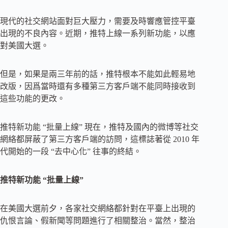
現代的社交網站面對巨大壓力，需要及時響應管控平臺
出現的不良內容。近期，推特上線一系列新功能，以應
對美國大選。
但是，如果是兩三年前的話，推特根本不能如此輕易地
改版，因爲當時還有多種第三方客戶端不能同時接收到
這些功能的更改。
推特新功能 “批量上線” 現在，推特及國內的微博等社交
網絡都屏蔽了第三方客戶端的訪問，這標誌著從 2010 年
代開始的一段 “去中心化” 往事的終結。
推特新功能 “批量上線”
在美國大選前夕，各家社交網絡都針對在平臺上出現的
仇恨言論、假新聞等問題進行了相關整治。當然，整治