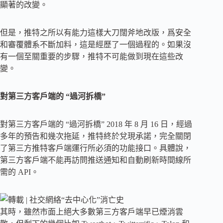
顯著的改變。
但是，推特之所以有能力這樣大刀闊斧地改版，爲安全
和審覆體系不斷加料，這是經歷了一個過程的。如果沒
有一個至關重要的步驟，推特不可能做到現在這些改
變。
對第三方客戶端的 “過河拆橋”
對第三方客戶端的 “過河拆橋” 2018 年 8 月 16 日，經過
多年的預告和幾次拖延，推特終於兌現承諾，完全關閉
了第三方推特客戶端運行所必須的功能接口。具體說，
第三方客戶端不能再訪問推送通知和自動刷新時間線所
需的 API。
其時，雖然市面上絕大多數第三方客戶端早已煙消雲