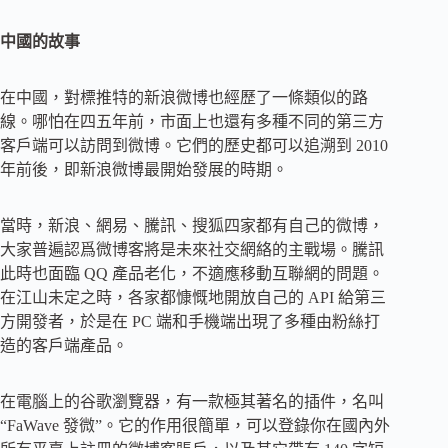
中國的故事
在中國，對標推特的新浪微博也經歷了一條類似的路
線。哪怕在四五年前，市面上也還有多種不同的第三方
客戶端可以訪問到微博。它們的歷史都可以追溯到 2010
年前後，即新浪微博最開始發展的時期。
當時，新浪、網易、騰訊、搜狐四家都有自己的微博，
大家普遍認爲微博客將是未來社交網絡的主戰場。騰訊
此時也面臨 QQ 產品老化，不適應移動互聯網的問題。
在江山未定之時，各家都慷慨地開放自己的 API 給第三
方開發者，於是在 PC 端和手機端出現了多種由粉絲打
造的客戶端產品。
在電腦上的谷歌瀏覽器，有一款極其著名的插件，名叫
“FaWave 發微”。它的作用很簡單，可以登錄你在國內外