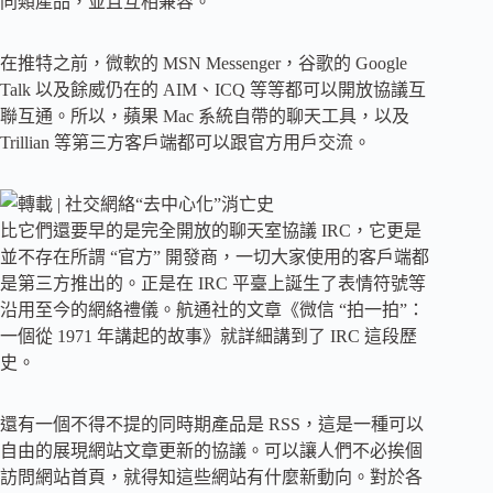
同類產品，並且互相兼容。
在推特之前，微軟的 MSN Messenger，谷歌的 Google
Talk 以及餘威仍在的 AIM、ICQ 等等都可以開放協議互
聯互通。所以，蘋果 Mac 系統自帶的聊天工具，以及
Trillian 等第三方客戶端都可以跟官方用戶交流。
比它們還要早的是完全開放的聊天室協議 IRC，它更是
並不存在所謂 “官方” 開發商，一切大家使用的客戶端都
是第三方推出的。正是在 IRC 平臺上誕生了表情符號等
沿用至今的網絡禮儀。航通社的文章《微信 “拍一拍”：
一個從 1971 年講起的故事》就詳細講到了 IRC 這段歷
史。
還有一個不得不提的同時期產品是 RSS，這是一種可以
自由的展現網站文章更新的協議。可以讓人們不必挨個
訪問網站首頁，就得知這些網站有什麼新動向。對於各