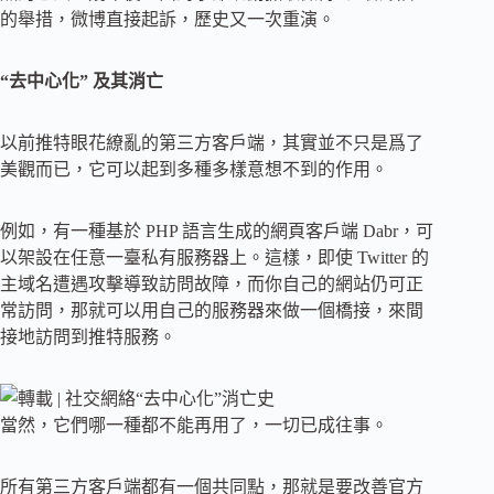
的舉措，微博直接起訴，歷史又一次重演。
“去中心化” 及其消亡
以前推特眼花繚亂的第三方客戶端，其實並不只是爲了
美觀而已，它可以起到多種多樣意想不到的作用。
例如，有一種基於 PHP 語言生成的網頁客戶端 Dabr，可
以架設在任意一臺私有服務器上。這樣，即使 Twitter 的
主域名遭遇攻擊導致訪問故障，而你自己的網站仍可正
常訪問，那就可以用自己的服務器來做一個橋接，來間
接地訪問到推特服務。
當然，它們哪一種都不能再用了，一切已成往事。
所有第三方客戶端都有一個共同點，那就是要改善官方