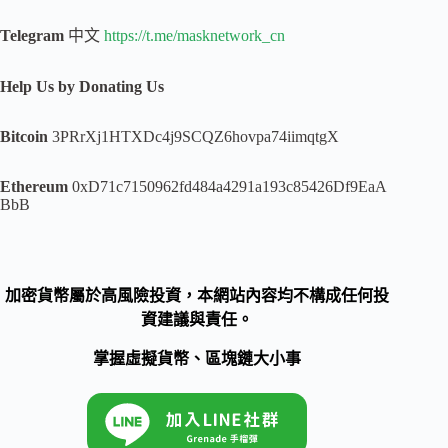
Telegram
中文
https://t.me/masknetwork_cn
Help Us by Donating Us
Bitcoin
3PRrXj1HTXDc4j9SCQZ6hovpa74iimqtgX
Ethereum
0xD71c7150962fd484a4291a193c85426Df9EaA
BbB
加密貨幣屬於高風險投資，本網站內容均不構成任何投
資建議與責任。
掌握虛擬貨幣、區塊鏈大小事