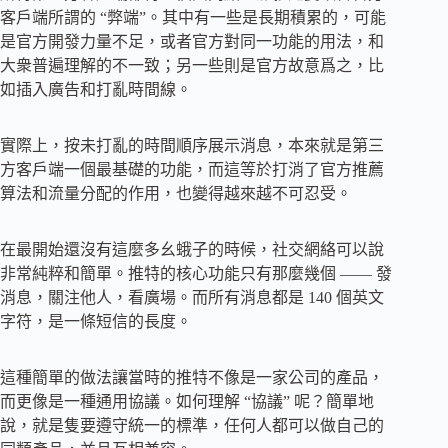
客戶端所謂的 “弊端”。其中有一些是長期積累的，可能
是官方開發力量不足，或者官方對同一功能的用法，和
大衆普遍理解的不一致；另一些則是官方故意爲之，比
如插入廣告和打亂時間線。
實際上，按未打亂的時間順序展示消息，本來就是第三
方客戶端一個最基礎的功能，而這等於打消了官方推薦
算法和流量分配的作用，也變得越來越不可忍受。
在最開始還沒有這麼多幺蛾子的時候，社交網絡可以說
非常純粹和簡單。推特的核心功能只有那麼幾個 —— 發
消息，關注他人，看廣場。而所有消息都是 140 個英文
字符，是一條短信的長度。
這種簡單的做法讓當時的推特不像是一家公司的產品，
而更像是一種通用協議。如何理解 “協議” 呢？簡單地
說，就是隻要遵守統一的標準，任何人都可以做自己的