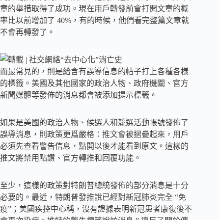
章的舉措取得了成功。現在用戶轉發前會打開文章的概
率比以前增加了 40%，有的時候，他們看完整篇文章就
不會再轉發了。
而最常見的，則是給含有誤導信息的帖子打上各種各樣
的標籤。美國及其他國家的政治人物、政府機關、官方
新聞媒體等發佈的消息都會被添加提示標籤。
如果是美國的政治人物、候選人和競選活動帳號發佈了
誤導消息，則政策更爲嚴格：推文會被摺疊起來，用戶
必須先查看警告信息，點開以後才能看到原文。這樣的
推文將禁用點讚、官方轉推和回覆功能。
至少，這樣的政策對特朗普總統發佈的部分消息是十分
必要的。最近，特朗普發推說已經對新冠肺炎完全 “免
疫”；美國疾控中心稱，沒有證據表明新冠患者康復後不