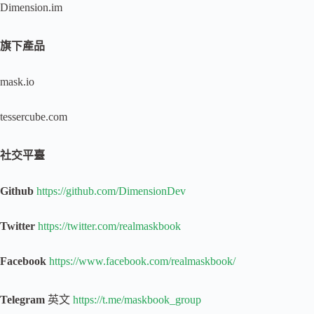
Dimension.im
旗下產品
mask.io
tessercube.com
社交平臺
Github
https://github.com/DimensionDev
Twitter
https://twitter.com/realmaskbook
Facebook
https://www.facebook.com/realmaskbook/
Telegram
英文
https://t.me/maskbook_group