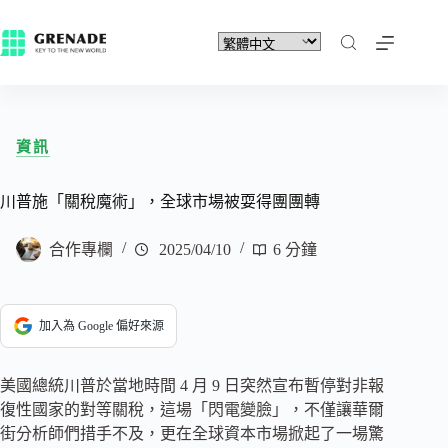
資訊
川普施「關稅魔術」，全球市場被耍得團團轉
合作專欄
2025/04/10
6 分鐘
加入為 Google 偏好來源
美國總統川普於當地時間 4 月 9 日突然宣布暫停對非報
復性國家的對等關稅，這場「閃電變臉」，不僅讓華爾
街分析師們措手不及，更在全球資本市場掀起了一場驚