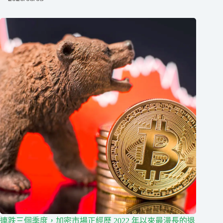
連跌三個季度，加密市場正經歷 2022 年以來最漫長的退