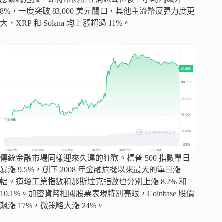
8%，一度突破 83,000 美元關口，其他主流幣反彈力度更
大，XRP 和 Solana 均上漲超過 11%。
傳統金融市場同樣迎來久違的狂歡。標普 500 指數單日
暴漲 9.5%，創下 2008 年金融危機以來最大的單日漲
幅。道瓊工業指數和那斯達克指數也分別上漲 8.2% 和
10.1%。加密貨幣相關股票表現特別亮眼，Coinbase 股價
飆漲 17%，微策略大漲 24%。