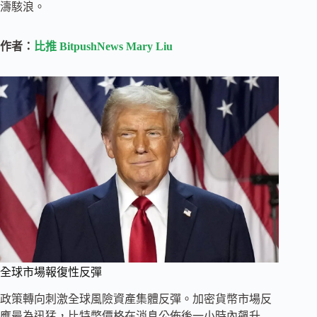
濤駭浪。
作者：
比推 BitpushNews Mary Liu
全球市場報復性反彈
政策轉向刺激全球風險資產集體反彈。加密貨幣市場反
應最為迅猛，比特幣價格在消息公佈後一小時內飆升