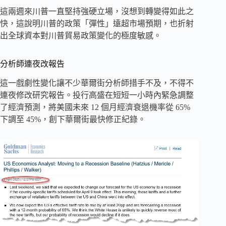
這兩週來川普一直堅持強硬立場，沒想到轉變得如此之
快，這說明川普的政策「彈性」遠超市場預期，也折射
出全球資本對川普貿易政策變化的極度敏感。
分析師連夜改報告
這一戲劇性變化讓不少華爾街分析師措手不及，不得不
連夜修改研究報告。投行高盛在短短一小時內緊急調整
了經濟預測，將美國未來 12 個月經濟衰退機率從 65%
下調至 45%，創下華爾街最快修正紀錄。