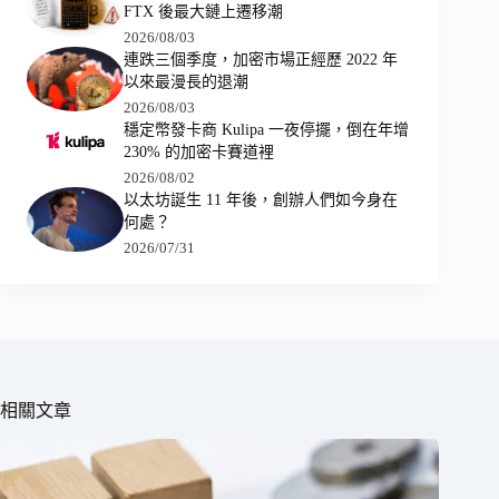
FTX 後最大鏈上遷移潮
2026/08/03
連跌三個季度，加密市場正經歷 2022 年
以來最漫長的退潮
2026/08/03
穩定幣發卡商 Kulipa 一夜停擺，倒在年增
230% 的加密卡賽道裡
2026/08/02
以太坊誕生 11 年後，創辦人們如今身在
何處？
2026/07/31
相關文章