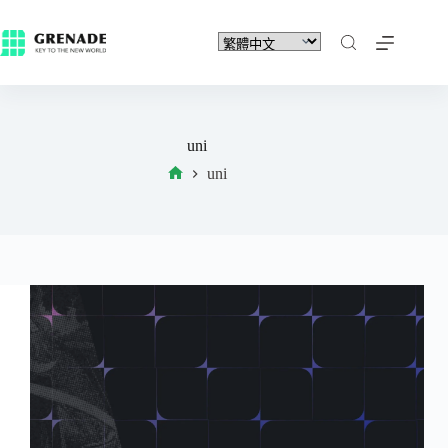
uni
uni