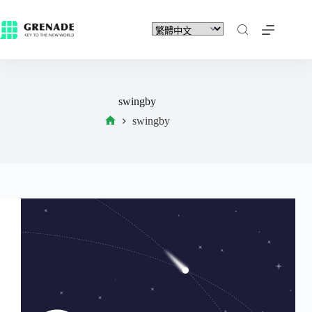
swingby
swingby