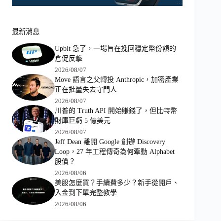
最新消息
Upbit 急了，一場旨在挽回穩定幣份額的
倉促反擊
2026/08/07
Move 語言之父轉投 Anthropic，加密產業
正在批量失去守門人
2026/08/07
川普的 Truth API 開始賺錢了，但比特幣
財庫巨虧 5 億美元
2026/08/07
Jeff Dean 離開 Google 創辦 Discovery
Loop，27 年工程傳奇為何牽動 Alphabet
股價？
2026/08/06
美股怎麼買？手續費多少？新手從開戶、
入金到下單完整教學
2026/08/06