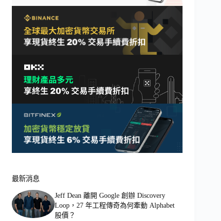
最新消息
Jeff Dean 離開 Google 創辦 Discovery
Loop，27 年工程傳奇為何牽動 Alphabet
股價？